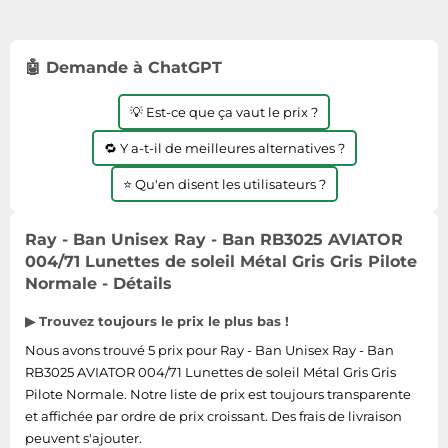
Tablettes tactiles
Tondeuses cheveux & barbe
🤖 Demande à ChatGPT
Téléphonie
💡 Est-ce que ça vaut le prix ?
Téléviseurs
Télévision & vidéo
🔁 Y a-t-il de meilleures alternatives ?
Électroménager
⭐ Qu'en disent les utilisateurs ?
Ray - Ban Unisex Ray - Ban RB3025 AVIATOR
004/71 Lunettes de soleil Métal Gris Gris Pilote
Normale - Détails
▶ Trouvez toujours le prix le plus bas !
Nous avons trouvé 5 prix pour Ray - Ban Unisex Ray - Ban
RB3025 AVIATOR 004/71 Lunettes de soleil Métal Gris Gris
Pilote Normale. Notre liste de prix est toujours transparente
et affichée par ordre de prix croissant. Des frais de livraison
peuvent s'ajouter.