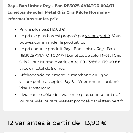
Ray - Ban Unisex Ray - Ban RB3025 AVIATOR 004/71
Lunettes de soleil Métal Gris Gris Pilote Normale -
Informations sur les prix
Prix le plus bas: 119,03 €
Le prix le plus bas est proposé par
vistaexpert.fr
. Vous
pouvez commander le produit ici.
Le prix pour le produit Ray - Ban Unisex Ray - Ban
RB3025 AVIATOR 004/71 Lunettes de soleil Métal Gris
Gris Pilote Normale varie entre 119,03 €€ à 179,00 €€
avec un total de 5 offres.
Méthodes de paiement:
le marchand en ligne
vistaexpert.fr
accepte : PayPal, Virement instantané,
Visa, Mastercard.
Livraison:
le délai de livraison le plus court allant de 1
jours ouvrés jours ouvrés est proposé par
vistaexpert.fr
12 variantes à partir de 113,90 €