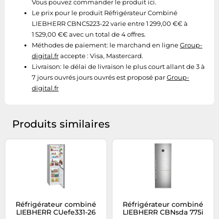
Vous pouvez commander le produit ici.
Le prix pour le produit Réfrigérateur Combiné
LIEBHERR CBNC5223-22 varie entre 1 299,00 €€ à
1 529,00 €€ avec un total de 4 offres.
Méthodes de paiement:
le marchand en ligne
Group-
digital.fr
accepte : Visa, Mastercard.
Livraison:
le délai de livraison le plus court allant de 3 à
7 jours ouvrés jours ouvrés est proposé par
Group-
digital.fr
Produits similaires
Réfrigérateur combiné
Réfrigérateur combiné
LIEBHERR CUefe331-26
LIEBHERR CBNsda 775i