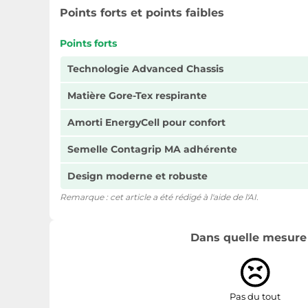
Points forts et points faibles
Points forts
Technologie Advanced Chassis
Matière Gore-Tex respirante
Amorti EnergyCell pour confort
Semelle Contagrip MA adhérente
Design moderne et robuste
Remarque : cet article a été rédigé à l'aide de l'AI.
Dans quelle mesure l
Pas du tout