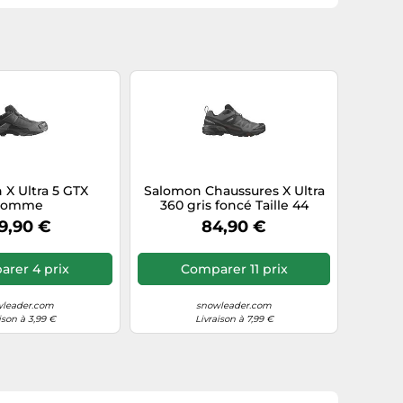
X Ultra 5 GTX
Salomon Chaussures X Ultra
Homme
360 gris foncé Taille 44
9,90 €
84,90 €
rer 4 prix
Comparer 11 prix
leader.com
snowleader.com
ison à 3,99 €
Livraison à 7,99 €