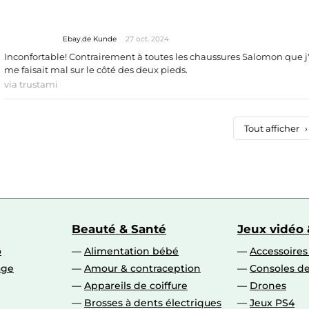
Ebay.de Kunde
27 oct. 2024
Inconfortable! Contrairement à toutes les chaussures Salomon que j'
me faisait mal sur le côté des deux pieds.
via trustami
Tout afficher
›
Beauté & Santé
Jeux vidéo 
o
Alimentation bébé
Accessoire
age
Amour & contraception
Consoles de
Appareils de coiffure
Drones
Brosses à dents électriques
Jeux PS4