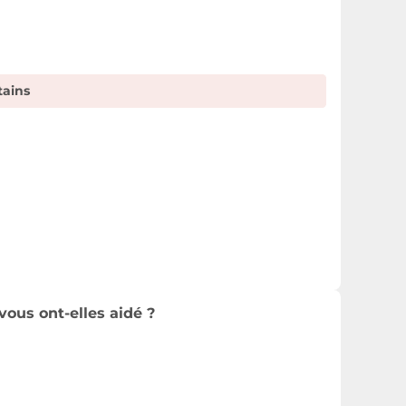
tains
vous ont-elles aidé ?