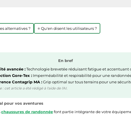
res alternatives ?
⭐ Qu'en disent les utilisateurs ?
En bref
lité avancée :
Technologie brevetée réduisant fatigue et accentuant c
ction Gore-Tex :
Imperméabilité et respirabilité pour une randonnée
ence Contagrip MA :
Grip optimal sur tous terrains pour une sécurit
 cet article a été rédigé à l'aide de l'AI.
al pour vos aventures
s
chaussures de randonnée
font partie intégrante de votre équipemen