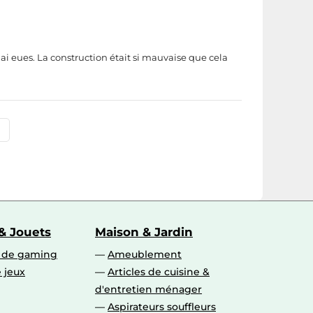
ai eues. La construction était si mauvaise que cela
& Jouets
Maison & Jardin
s de gaming
Ameublement
 jeux
Articles de cuisine &
d'entretien ménager
Aspirateurs souffleurs