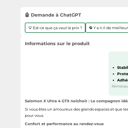
🤖 Demande à ChatGPT
💡 Est-ce que ça vaut le prix ?
🔁 Y a-t-il de meilleu
Informations sur le produit
Stabi
Prote
Adhér
Remarque :
Salomon X Ultra 4 GTX noir/noir : Le compagnon idé
Si vous êtes un amoureux des grands espaces et que le
pour vous.
Confort et performance au rendez-vous