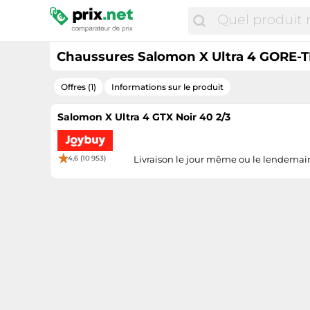
Chaussures Salomon X Ultra 4 GORE-TEX
Offres (1)
Informations sur le produit
Salomon X Ultra 4 GTX Noir 40 2/3
4,6 (10 953)
Livraison le jour même ou le lendemai