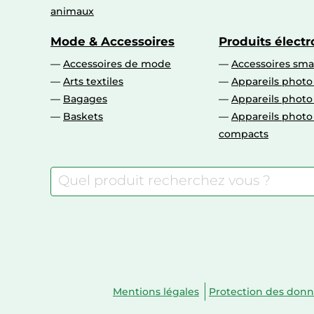
animaux
Mode & Accessoires
Produits élect
Accessoires de mode
Accessoires sm
Arts textiles
Appareils photo
Bagages
Appareils phot
Baskets
Appareils phot
compacts
Mentions légales
Protection des don