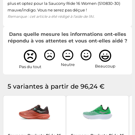
plus et optez pour la Saucony Ride 16 Women (S10830-30)
mauve/indigo. Vous ne serez pas déçue !
Remarque : cet article a été rédigé à l'aide de l'AI.
Dans quelle mesure les informations ont-elles
répondu à vos attentes et vous ont-elles aidé ?
Neutre
Beaucoup
Pas du tout
5 variantes à partir de 96,24 €