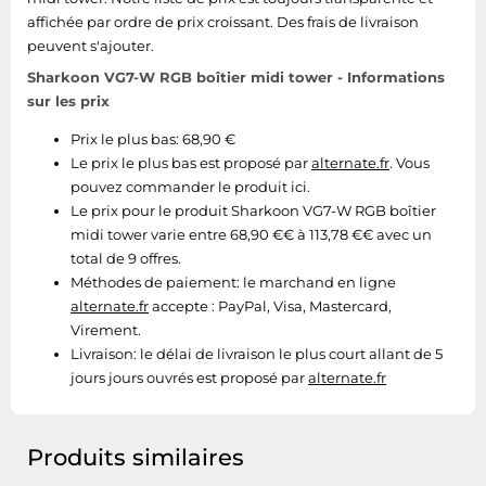
affichée par ordre de prix croissant. Des frais de livraison
peuvent s'ajouter.
Sharkoon VG7-W RGB boîtier midi tower - Informations
sur les prix
Prix le plus bas: 68,90 €
Le prix le plus bas est proposé par
alternate.fr
. Vous
pouvez commander le produit ici.
Le prix pour le produit Sharkoon VG7-W RGB boîtier
midi tower varie entre 68,90 €€ à 113,78 €€ avec un
total de 9 offres.
Méthodes de paiement:
le marchand en ligne
alternate.fr
accepte : PayPal, Visa, Mastercard,
Virement.
Livraison:
le délai de livraison le plus court allant de 5
jours jours ouvrés est proposé par
alternate.fr
Produits similaires