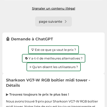
Signaler un contenu illégal
page suivante
🤖 Demande à ChatGPT
💡 Est-ce que ça vaut le prix ?
🔁 Y a-t-il de meilleures alternatives ?
⭐ Qu'en disent les utilisateurs ?
Sharkoon VG7-W RGB boîtier midi tower -
Détails
▶ Trouvez toujours le prix le plus bas !
Nous avons trouvé 9 prix pour Sharkoon VG7-W RGB boîtier
midi tower. Notre liste de prix est toujours transparente et