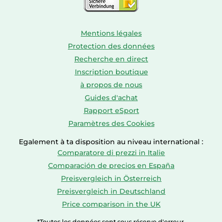
Mentions légales
Protection des données
Recherche en direct
Inscription boutique
à propos de nous
Guides d'achat
Rapport eSport
Paramètres des Cookies
Egalement à ta disposition au niveau international :
Comparatore di prezzi in Italie
Comparación de precios en España
Preisvergleich in Österreich
Preisvergleich in Deutschland
Price comparison in the UK
*Toutes les données sont sous réserve d'erreur.