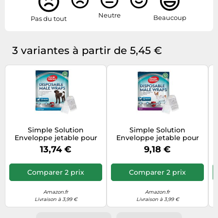
Neutre
Beaucoup
Pas du tout
3 variantes à partir de 5,45 €
Simple Solution
Simple Solution
Enveloppe jetable pour
Enveloppe jetable pour
chien mâle, moyenne -
chien mâle, format jouet -
13,74 €
9,18 €
paquet de 12
paquet de 12
Comparer 2 prix
Comparer 2 prix
Amazon.fr
Amazon.fr
Livraison à 3,99 €
Livraison à 3,99 €