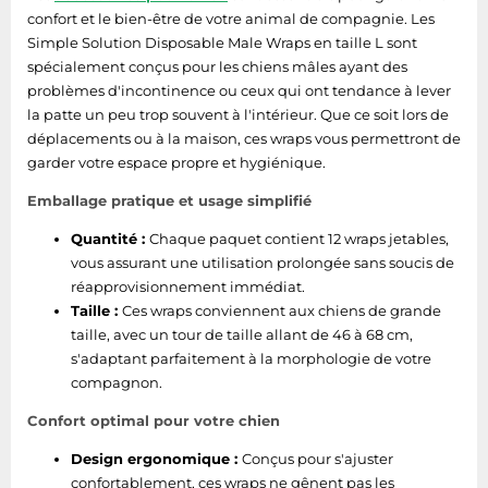
confort et le bien-être de votre animal de compagnie. Les
Simple Solution Disposable Male Wraps en taille L sont
spécialement conçus pour les chiens mâles ayant des
problèmes d'incontinence ou ceux qui ont tendance à lever
la patte un peu trop souvent à l'intérieur. Que ce soit lors de
déplacements ou à la maison, ces wraps vous permettront de
garder votre espace propre et hygiénique.
Emballage pratique et usage simplifié
Quantité :
Chaque paquet contient 12 wraps jetables,
vous assurant une utilisation prolongée sans soucis de
réapprovisionnement immédiat.
Taille :
Ces wraps conviennent aux chiens de grande
taille, avec un tour de taille allant de 46 à 68 cm,
s'adaptant parfaitement à la morphologie de votre
compagnon.
Confort optimal pour votre chien
Design ergonomique :
Conçus pour s'ajuster
confortablement, ces wraps ne gênent pas les