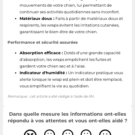
mouvements de votre chien, lui permettant de
continuer ses activités quotidiennes sans inconfort.
Matériaux doux :
Faits à partir de matériaux doux et
respirants, les wraps évitent les irritations cutanées,
garantissant le bien-être de votre chien.
Performance et sécurité assurées
Absorption efficace :
Dotés d'une grande capacité
d'absorption, les wraps empêchent les fuites et
gardent votre chien sec et à l'aise.
Indicateur d'humidité :
Un indicateur pratique vous
alerte lorsque le wrap est plein et doit être remplacé,
vous simplifiant la vie au quotidien.
Remarque : cet article a été rédigé à l'aide de l'AI.
Dans quelle mesure les informations ont-elles
répondu à vos attentes et vous ont-elles aidé ?