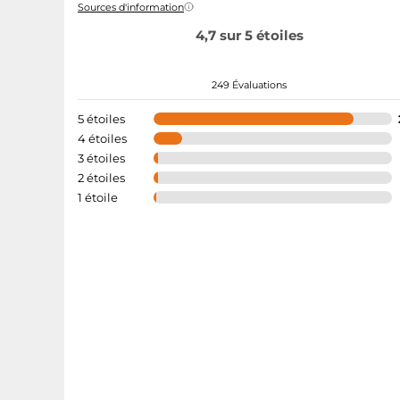
Sources d'information
4,7 sur 5 étoiles
249 Évaluations
5 étoiles
4 étoiles
3 étoiles
2 étoiles
1 étoile