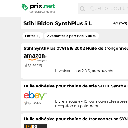
Stihl Bidon SynthPlus 5 L
4,7 (249)
Offres (6)
2 variantes à partir de
6,00 €
Stihl SynthPlus 0781 516 2002 Huile de tronçonneu
1,7 (18 391)
Livraison sous 2 à 3 jours ouvrés
Huile adhésive pour chaîne de scie STIHL SynthPlu
Livrera sous 4 - 10 jours ouvrables après
1,2 (3 766)
réception du paiement.
Huile adhésive pour chaîne de tronçonneuse SYN