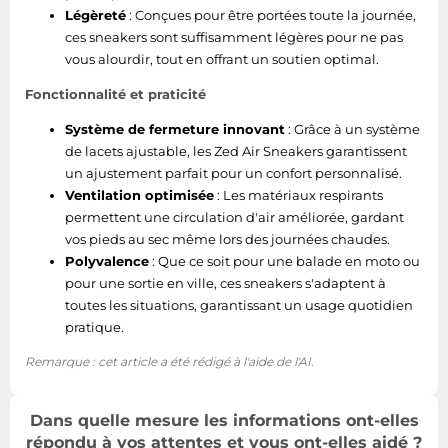
Légèreté
: Conçues pour être portées toute la journée,
ces sneakers sont suffisamment légères pour ne pas
vous alourdir, tout en offrant un soutien optimal.
Fonctionnalité et praticité
Système de fermeture innovant
: Grâce à un système
de lacets ajustable, les Zed Air Sneakers garantissent
un ajustement parfait pour un confort personnalisé.
Ventilation optimisée
: Les matériaux respirants
permettent une circulation d'air améliorée, gardant
vos pieds au sec même lors des journées chaudes.
Polyvalence
: Que ce soit pour une balade en moto ou
pour une sortie en ville, ces sneakers s'adaptent à
toutes les situations, garantissant un usage quotidien
pratique.
Remarque : cet article a été rédigé à l'aide de l'AI.
Dans quelle mesure les informations ont-elles
répondu à vos attentes et vous ont-elles aidé ?