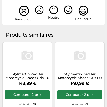
Neutre
Beaucoup
Pas du tout
Produits similaires
Stylmartin Zed Air
Stylmartin Zed Air
Motorcycle Shoes Gris EU
Motorcycle Shoes Gris EU
43 Homme
45 Homme
143,99 €
140,99 €
Comparer 2 prix
Comparer 2 prix
MotardInn FR
MotardInn FR