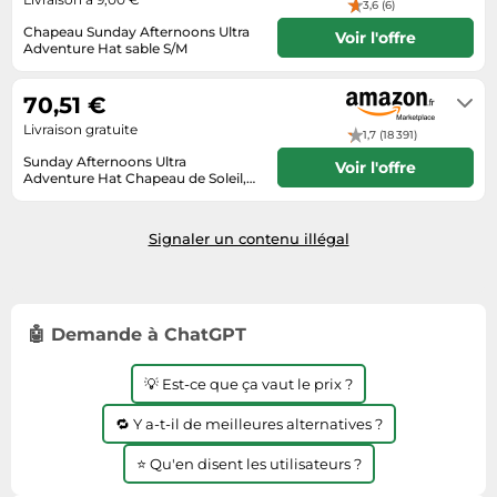
3,6 (6)
Tablettes tactiles
Chapeau Sunday Afternoons Ultra
Voir l'offre
Adventure Hat sable S/M
Tondeuses cheveux & barbe
Livré dans 3-5 jours ouvrables
Téléphonie
70,51 €
Téléviseurs
Livraison gratuite
1,7 (18 391)
Télévision & vidéo
Sunday Afternoons Ultra
Voir l'offre
Adventure Hat Chapeau de Soleil,
Électroménager
Sable, S/M Mixte
Livraison sous 2 à 3 jours ouvrés
Signaler un contenu illégal
🤖 Demande à ChatGPT
💡 Est-ce que ça vaut le prix ?
🔁 Y a-t-il de meilleures alternatives ?
⭐ Qu'en disent les utilisateurs ?