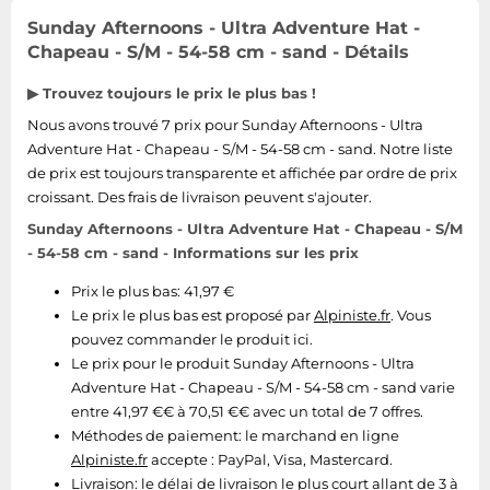
Sunday Afternoons - Ultra Adventure Hat -
Chapeau - S/M - 54-58 cm - sand - Détails
▶ Trouvez toujours le prix le plus bas !
Nous avons trouvé 7 prix pour Sunday Afternoons - Ultra
Adventure Hat - Chapeau - S/M - 54-58 cm - sand. Notre liste
de prix est toujours transparente et affichée par ordre de prix
croissant. Des frais de livraison peuvent s'ajouter.
Sunday Afternoons - Ultra Adventure Hat - Chapeau - S/M
- 54-58 cm - sand - Informations sur les prix
Prix le plus bas: 41,97 €
Le prix le plus bas est proposé par
Alpiniste.fr
. Vous
pouvez commander le produit ici.
Le prix pour le produit Sunday Afternoons - Ultra
Adventure Hat - Chapeau - S/M - 54-58 cm - sand varie
entre 41,97 €€ à 70,51 €€ avec un total de 7 offres.
Méthodes de paiement:
le marchand en ligne
Alpiniste.fr
accepte : PayPal, Visa, Mastercard.
Livraison:
le délai de livraison le plus court allant de 3 à