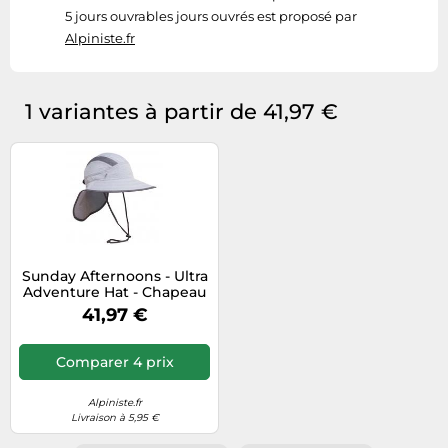
5 jours ouvrables jours ouvrés est proposé par
Alpiniste.fr
1 variantes à partir de 41,97 €
Sunday Afternoons - Ultra
Adventure Hat - Chapeau
- L/XL - 58-63 cm - pumice
41,97 €
Comparer 4 prix
Alpiniste.fr
Livraison à 5,95 €