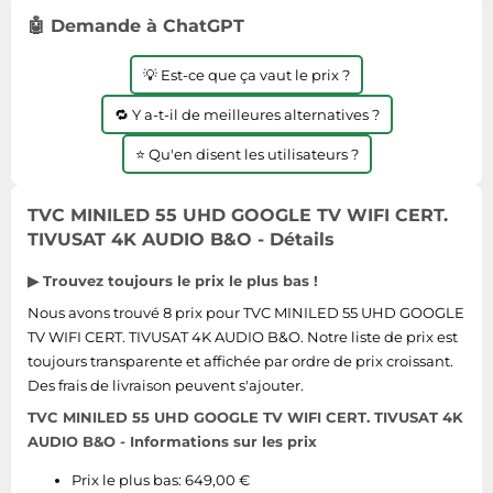
🤖 Demande à ChatGPT
💡 Est-ce que ça vaut le prix ?
🔁 Y a-t-il de meilleures alternatives ?
⭐ Qu'en disent les utilisateurs ?
TVC MINILED 55 UHD GOOGLE TV WIFI CERT.
TIVUSAT 4K AUDIO B&O - Détails
▶ Trouvez toujours le prix le plus bas !
Nous avons trouvé 8 prix pour TVC MINILED 55 UHD GOOGLE
TV WIFI CERT. TIVUSAT 4K AUDIO B&O. Notre liste de prix est
toujours transparente et affichée par ordre de prix croissant.
Des frais de livraison peuvent s'ajouter.
TVC MINILED 55 UHD GOOGLE TV WIFI CERT. TIVUSAT 4K
AUDIO B&O - Informations sur les prix
Prix le plus bas: 649,00 €