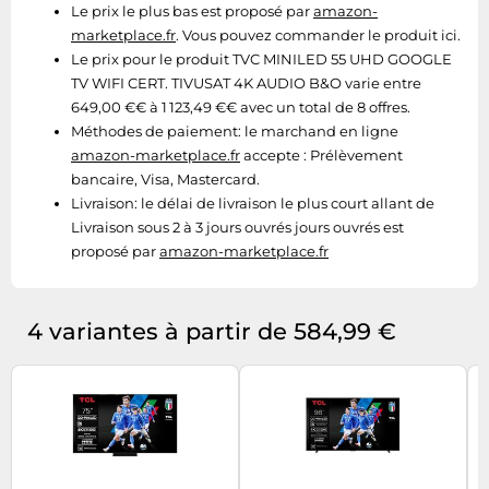
Le prix le plus bas est proposé par
amazon-
marketplace.fr
. Vous pouvez commander le produit ici.
Le prix pour le produit TVC MINILED 55 UHD GOOGLE
TV WIFI CERT. TIVUSAT 4K AUDIO B&O varie entre
649,00 €€ à 1 123,49 €€ avec un total de 8 offres.
Méthodes de paiement:
le marchand en ligne
amazon-marketplace.fr
accepte : Prélèvement
bancaire, Visa, Mastercard.
Livraison:
le délai de livraison le plus court allant de
Livraison sous 2 à 3 jours ouvrés jours ouvrés est
proposé par
amazon-marketplace.fr
4 variantes à partir de 584,99 €