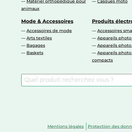
Matériel orthopédique pour
Casques moto
animaux
Mode & Accessoires
Produits élect
Accessoires de mode
Accessoires sm
Arts textiles
Appareils photo
Bagages
Appareils phot
Baskets
Appareils phot
compacts
Mentions légales
Protection des don