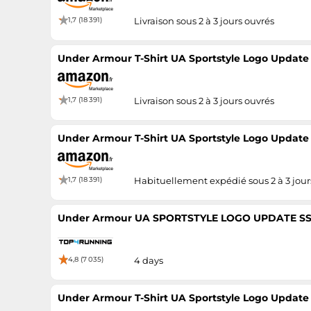
1,7 (18 391)
Livraison sous 2 à 3 jours ouvrés
Under Armour T-Shirt UA Sportstyle Logo Update
1,7 (18 391)
Livraison sous 2 à 3 jours ouvrés
Under Armour T-Shirt UA Sportstyle Logo Update
1,7 (18 391)
Habituellement expédié sous 2 à 3 jour
Under Armour UA SPORTSTYLE LOGO UPDATE SS-B
4,8 (7 035)
4 days
Under Armour T-Shirt UA Sportstyle Logo Update