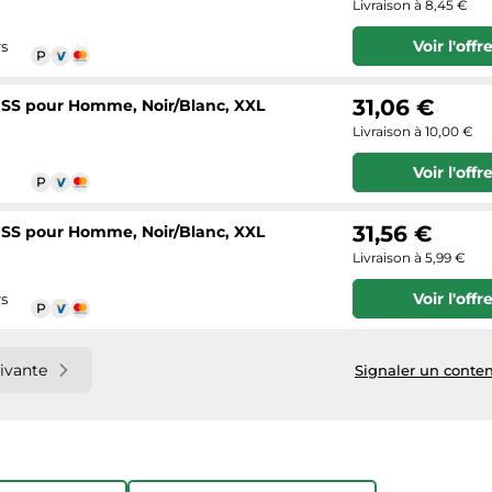
Livraison à 8,45 €
Voir l'offr
rs
31,06 €
 SS pour Homme, Noir/Blanc, XXL
Livraison à 10,00 €
Voir l'offr
31,56 €
 SS pour Homme, Noir/Blanc, XXL
Livraison à 5,99 €
Voir l'offr
rs
ivante
Signaler un conten