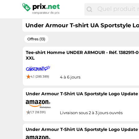
Under Armour T-shirt UA Sportstyle 
Offres (13)
Tee-shirt Homme UNDER ARMOUR - Réf. 1382911-001 
XXL
4,1 (285 389)
4 à 6 jours
Under Armour T-Shirt UA Sportstyle Logo Update
1,7 (18 391)
Livraison sous 2 à 3 jours ouvrés
Under Armour T-Shirt UA Sportstyle Logo Update