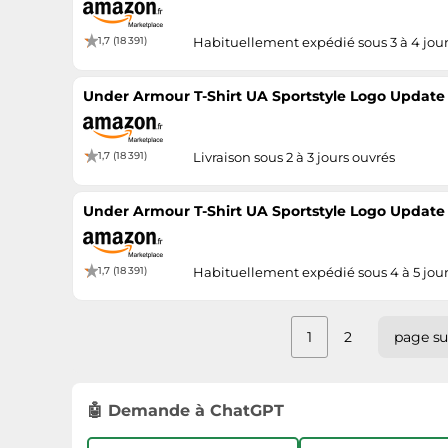
1,7 (18 391)
Habituellement expédié sous 3 à 4 jou
Under Armour T-Shirt UA Sportstyle Logo Update
1,7 (18 391)
Livraison sous 2 à 3 jours ouvrés
Under Armour T-Shirt UA Sportstyle Logo Update
1,7 (18 391)
Habituellement expédié sous 4 à 5 jou
1
2
page su
🤖 Demande à ChatGPT