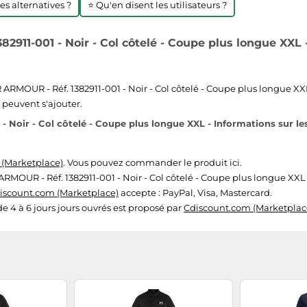
res alternatives ?
⭐ Qu'en disent les utilisateurs ?
11-001 - Noir - Col côtelé - Coupe plus longue XXL -
OUR - Réf. 1382911-001 - Noir - Col côtelé - Coupe plus longue XXL. 
n peuvent s'ajouter.
Noir - Col côtelé - Coupe plus longue XXL - Informations sur les
 (Marketplace)
. Vous pouvez commander le produit ici.
OUR - Réf. 1382911-001 - Noir - Col côtelé - Coupe plus longue XXL var
iscount.com (Marketplace)
accepte : PayPal, Visa, Mastercard.
 de 4 à 6 jours jours ouvrés est proposé par
Cdiscount.com (Marketplac