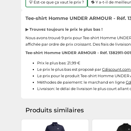
💡 Est-ce que ça vaut le prix ?
🔁 Y a-t-il de meilleu
Tee-shirt Homme UNDER ARMOUR - Réf. 13829
▶ Trouvez toujours le prix le plus bas !
Nous avons trouvé 9 prix pour Tee-shirt Homme UNDER ARM
affichée par ordre de prix croissant. Des frais de livraiso
Tee-shirt Homme UNDER ARMOUR - Réf. 1382911-001 - 
Prix le plus bas: 21,99 €
Le prix le plus bas est proposé par
Cdiscount.com
Le prix pour le produit Tee-shirt Homme UNDER ARM
Méthodes de paiement:
le marchand en ligne
Cd
Livraison:
le délai de livraison le plus court allant
Produits similaires