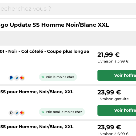
Logo Update SS Homme Noir/Blanc XXL
- Noir - Col côtelé - Coupe plus longue
21,99 €
Livraison à 5,99 €
Voir l'offr
Prix le moins cher
23,99 €
 SS pour Homme, Noir/Blanc, XXL
Livraison gratuite
Voir l'offr
Prix total le moins cher
23,99 €
 SS pour Homme, Noir/Blanc, XXL
Livraison à 6,99 €