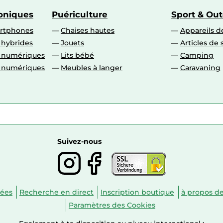
roniques
Puériculture
Sport & Ou
artphones
Chaises hautes
Appareils de
 hybrides
Jouets
Articles de 
o numériques
Lits bébé
Camping
o numériques
Meubles à langer
Caravaning
Suivez-nous
nées
Recherche en direct
Inscription boutique
à propos d
Paramètres des Cookies