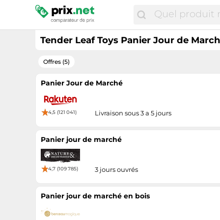
Tender Leaf Toys Panier Jour de Marc
Offres (5)
Panier Jour de Marché
4,5 (121 041)
Livraison sous 3 a 5 jours
Panier jour de marché
4,7 (109 785)
3 jours ouvrés
Panier jour de marché en bois