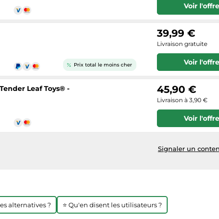
Voir l'offr
39,99 €
Livraison gratuite
Voir l'offr
Prix total le moins cher
45,90 €
Tender Leaf Toys® -
Livraison à 3,90 €
Voir l'offr
Signaler un conten
res alternatives ?
⭐ Qu'en disent les utilisateurs ?