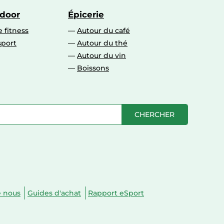
tdoor
Épicerie
 fitness
Autour du café
sport
Autour du thé
Autour du vin
Boissons
CHERCHER
e nous
Guides d'achat
Rapport eSport