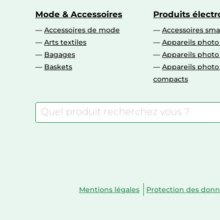
Mode & Accessoires
Produits élect
Accessoires de mode
Accessoires sm
Arts textiles
Appareils photo
Bagages
Appareils phot
Baskets
Appareils phot
compacts
Mentions légales
Protection des don