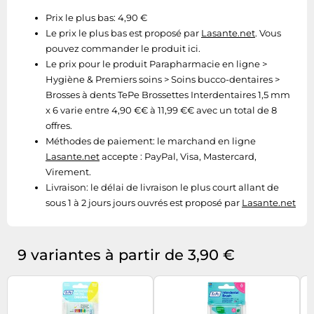
Prix le plus bas: 4,90 €
Le prix le plus bas est proposé par
Lasante.net
. Vous
pouvez commander le produit ici.
Le prix pour le produit Parapharmacie en ligne >
Hygiène & Premiers soins > Soins bucco-dentaires >
Brosses à dents TePe Brossettes Interdentaires 1,5 mm
x 6 varie entre 4,90 €€ à 11,99 €€ avec un total de 8
offres.
Méthodes de paiement:
le marchand en ligne
Lasante.net
accepte : PayPal, Visa, Mastercard,
Virement.
Livraison:
le délai de livraison le plus court allant de
sous 1 à 2 jours jours ouvrés est proposé par
Lasante.net
9 variantes à partir de 3,90 €