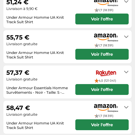
51,24 €
Tablettes tactiles
Livraison à 9,90 €
1,7 (18 391)
Tondeuses cheveux & barbe
Under Armour Homme UA Knit
Voir l'offre
Track Suit Shirt
Téléphonie
Livraison sous 2 à 3 jours ouvrés
Téléviseurs
55,75 €
Télévision & vidéo
Livraison gratuite
1,7 (18 391)
Under Armour Homme UA Knit
Électroménager
Voir l'offre
Track Suit Shirt
Livraison sous 2 à 3 jours ouvrés
57,37 €
Livraison gratuite
4,5 (121 041)
Under Armour Essentials Homme
Voir l'offre
Survêtements - Noir - Taille: S -
Foot Locker
Livraison sous 3 a 5 jours
58,47 €
Livraison gratuite
1,7 (18 391)
Under Armour Homme UA Knit
Voir l'offre
Track Suit Shirt
En stock. Livraison Express possible