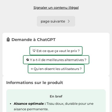
avec Amazon Premium.
Signaler un contenu illégal
page suivante
🤖 Demande à ChatGPT
💡 Est-ce que ça vaut le prix ?
🔁 Y a-t-il de meilleures alternatives ?
⭐ Qu'en disent les utilisateurs ?
Informations sur le produit
En bref
Aisance optimale :
Tissu doux, durable pour une
aisance permanente.