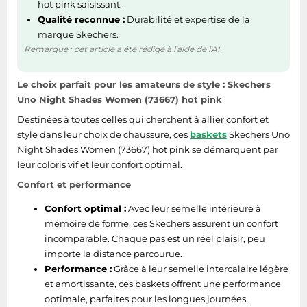
hot pink saisissant.
Qualité reconnue :
Durabilité et expertise de la
marque Skechers.
Remarque : cet article a été rédigé à l'aide de l'AI.
Le choix parfait pour les amateurs de style : Skechers
Uno Night Shades Women (73667) hot pink
Destinées à toutes celles qui cherchent à allier confort et
style dans leur choix de chaussure, ces
baskets
Skechers Uno
Night Shades Women (73667) hot pink se démarquent par
leur coloris vif et leur confort optimal.
Confort et performance
Confort optimal :
Avec leur semelle intérieure à
mémoire de forme, ces Skechers assurent un confort
incomparable. Chaque pas est un réel plaisir, peu
importe la distance parcourue.
Performance :
Grâce à leur semelle intercalaire légère
et amortissante, ces baskets offrent une performance
optimale, parfaites pour les longues journées.