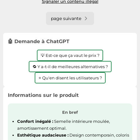
Signaler un contenu illégal
page suivante
🤖 Demande à ChatGPT
💡 Est-ce que ça vaut le prix ?
🔁 Y a-t-il de meilleures alternatives ?
⭐ Qu'en disent les utilisateurs ?
Informations sur le produit
En bref
Confort inégalé :
Semelle intérieure moulée,
amortissement optimal.
Esthétique audacieuse :
Design contemporain, coloris