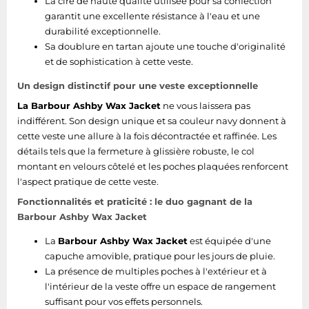
La cire de haute qualité utilisée pour sa confection
garantit une excellente résistance à l'eau et une
durabilité exceptionnelle.
Sa doublure en tartan ajoute une touche d'originalité
et de sophistication à cette veste.
Un design distinctif pour une veste exceptionnelle
La Barbour Ashby Wax Jacket
ne vous laissera pas
indifférent. Son design unique et sa couleur navy donnent à
cette veste une allure à la fois décontractée et raffinée. Les
détails tels que la fermeture à glissière robuste, le col
montant en velours côtelé et les poches plaquées renforcent
l'aspect pratique de cette veste.
Fonctionnalités et praticité : le duo gagnant de la
Barbour Ashby Wax Jacket
La
Barbour Ashby Wax Jacket
est équipée d'une
capuche amovible, pratique pour les jours de pluie.
La présence de multiples poches à l'extérieur et à
l'intérieur de la veste offre un espace de rangement
suffisant pour vos effets personnels.