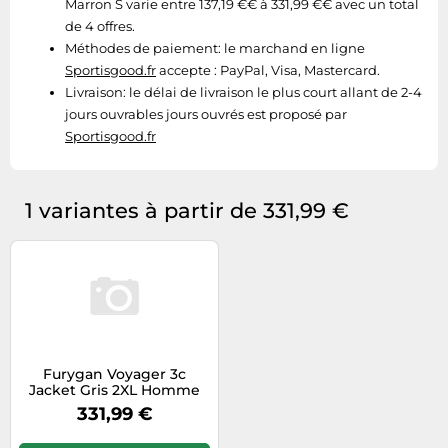
Marron S varie entre 137,19 €€ à 331,99 €€ avec un total
de 4 offres.
Méthodes de paiement:
le marchand en ligne
Sportisgood.fr
accepte : PayPal, Visa, Mastercard.
Livraison:
le délai de livraison le plus court allant de 2-4
jours ouvrables jours ouvrés est proposé par
Sportisgood.fr
1 variantes à partir de 331,99 €
Furygan Voyager 3c
Jacket Gris 2XL Homme
331,99 €