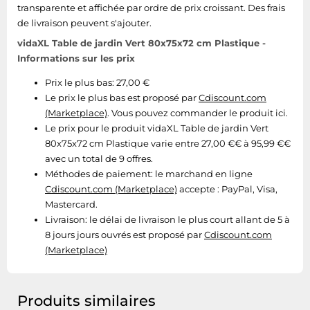
transparente et affichée par ordre de prix croissant. Des frais
de livraison peuvent s'ajouter.
vidaXL Table de jardin Vert 80x75x72 cm Plastique -
Informations sur les prix
Prix le plus bas: 27,00 €
Le prix le plus bas est proposé par
Cdiscount.com
(Marketplace)
. Vous pouvez commander le produit ici.
Le prix pour le produit vidaXL Table de jardin Vert
80x75x72 cm Plastique varie entre 27,00 €€ à 95,99 €€
avec un total de 9 offres.
Méthodes de paiement:
le marchand en ligne
Cdiscount.com (Marketplace)
accepte : PayPal, Visa,
Mastercard.
Livraison:
le délai de livraison le plus court allant de 5 à
8 jours jours ouvrés est proposé par
Cdiscount.com
(Marketplace)
Produits similaires