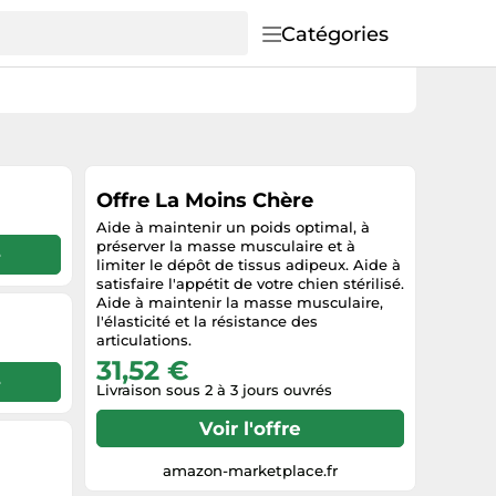
Catégories
Offre La Moins Chère
Aide à maintenir un poids optimal, à
préserver la masse musculaire et à
e
limiter le dépôt de tissus adipeux. Aide à
satisfaire l'appétit de votre chien stérilisé.
Aide à maintenir la masse musculaire,
l'élasticité et la résistance des
articulations.
31,52 €
e
Livraison sous 2 à 3 jours ouvrés
Voir l'offre
amazon-marketplace.fr