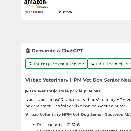
1,7 (18 391)
En stock
🤖 Demande à ChatGPT
💡 Est-ce que ça vaut le prix ?
🔁 Y a-t-il de meilleu
Virbac Veterinary HPM Vet Dog Senior Neut
▶ Trouvez toujours le prix le plus bas !
Nous avons trouvé 7 prix pour Virbac Veterinary HPM Vet
prix croissant. Des frais de livraison peuvent s'ajouter.
Virbac Veterinary HPM Vet Dog Senior Neutered M/L 
Prix le plus bas: 31,52 €