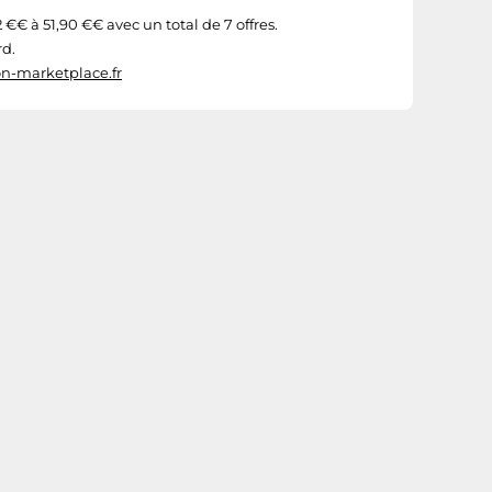
€€ à 51,90 €€ avec un total de 7 offres.
rd.
n-marketplace.fr