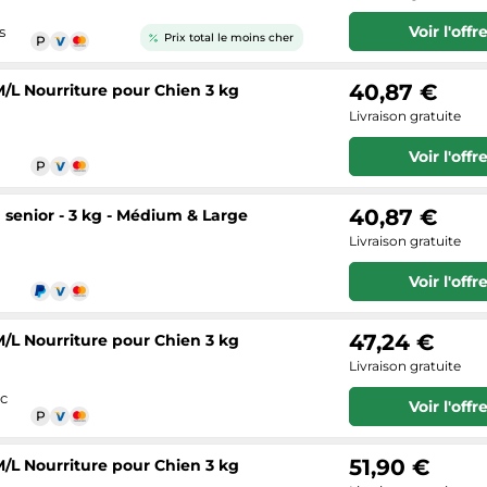
Voir l'offr
s
Prix total le moins cher
40,87 €
/L Nourriture pour Chien 3 kg
Livraison gratuite
Voir l'offr
40,87 €
senior - 3 kg - Médium & Large
Livraison gratuite
Voir l'offr
47,24 €
/L Nourriture pour Chien 3 kg
Livraison gratuite
ec
Voir l'offr
51,90 €
/L Nourriture pour Chien 3 kg