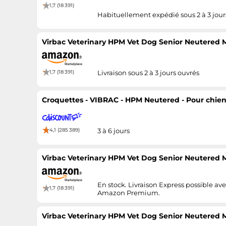
1,7 (18 391)
Habituellement expédié sous 2 à 3 jour
Virbac Veterinary HPM Vet Dog Senior Neutered M
1,7 (18 391)
Livraison sous 2 à 3 jours ouvrés
Croquettes - VIBRAC - HPM Neutered - Pour chien 
4,1 (285 389)
3 à 6 jours
Virbac Veterinary HPM Vet Dog Senior Neutered M
En stock. Livraison Express possible av
1,7 (18 391)
Amazon Premium.
Virbac Veterinary HPM Vet Dog Senior Neutered M