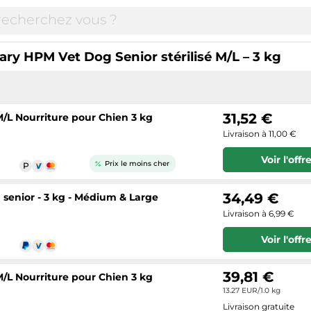
ary HPM Vet Dog Senior stérilisé M/L – 3 kg
31,52 €
/L Nourriture pour Chien 3 kg
Livraison à 11,00 €
Voir l'offr
Prix le moins cher
34,49 €
senior - 3 kg - Médium & Large
Livraison à 6,99 €
Voir l'offr
39,81 €
/L Nourriture pour Chien 3 kg
13.27 EUR/1.0 kg
Livraison gratuite