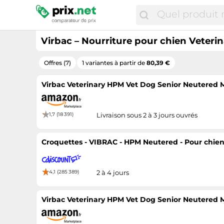
Virbac – Nourriture pour chien Veterin
Offres (7)
1 variantes à partir de
80,39 €
Virbac Veterinary HPM Vet Dog Senior Neutered M
1,7 (18 391)
Livraison sous 2 à 3 jours ouvrés
Croquettes - VIBRAC - HPM Neutered - Pour chien 
4,1 (285 389)
2 à 4 jours
Virbac Veterinary HPM Vet Dog Senior Neutered M