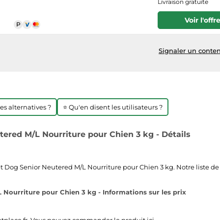
Livraison gratuite
Voir l'offr
Signaler un conten
res alternatives ?
⭐ Qu'en disent les utilisateurs ?
ered M/L Nourriture pour Chien 3 kg - Détails
 Dog Senior Neutered M/L Nourriture pour Chien 3 kg. Notre liste de p
Nourriture pour Chien 3 kg - Informations sur les prix