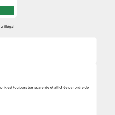
e
u illégal
rix est toujours transparente et affichée par ordre de