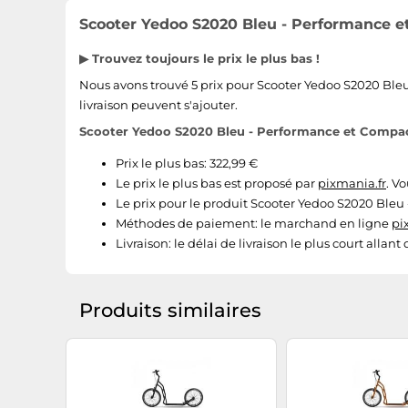
Scooter Yedoo S2020 Bleu - Performance et
▶ Trouvez toujours le prix le plus bas !
Nous avons trouvé 5 prix pour Scooter Yedoo S2020 Bleu -
livraison peuvent s'ajouter.
Scooter Yedoo S2020 Bleu - Performance et Compacit
Prix le plus bas: 322,99 €
Le prix le plus bas est proposé par
pixmania.fr
. V
Le prix pour le produit Scooter Yedoo S2020 Bleu 
Méthodes de paiement:
le marchand en ligne
pi
Livraison:
le délai de livraison le plus court allant
Produits similaires