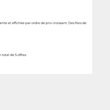
te et affichée par ordre de prix croissant. Des frais de
otal de 5 offres.