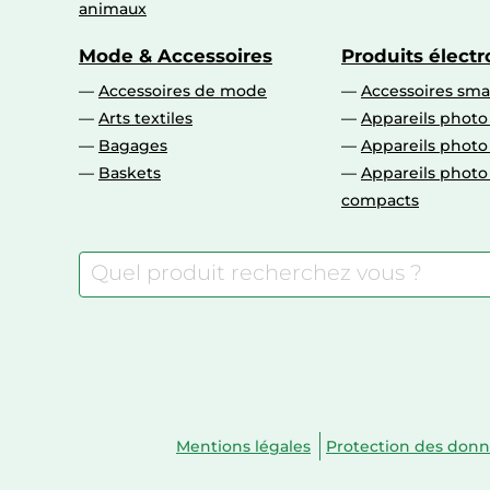
animaux
Mode & Accessoires
Produits élect
Accessoires de mode
Accessoires sm
Arts textiles
Appareils photo
Bagages
Appareils phot
Baskets
Appareils phot
compacts
Mentions légales
Protection des don