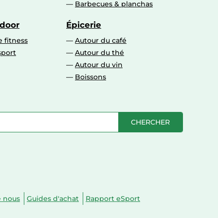
Barbecues & planchas
tdoor
Épicerie
 fitness
Autour du café
sport
Autour du thé
Autour du vin
Boissons
CHERCHER
e nous
Guides d'achat
Rapport eSport