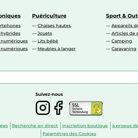
roniques
Puériculture
Sport & Ou
artphones
Chaises hautes
Appareils de
 hybrides
Jouets
Articles de 
o numériques
Lits bébé
Camping
o numériques
Meubles à langer
Caravaning
Suivez-nous
nées
Recherche en direct
Inscription boutique
à propos d
Paramètres des Cookies