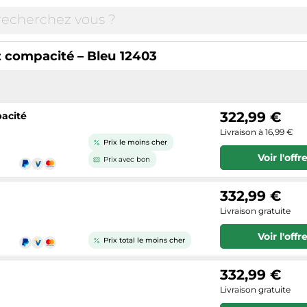
 compacité – Bleu 12403
322,99 €
acité
Livraison à 16,99 €
Prix le moins cher
Voir l'offr
Prix avec bon
332,99 €
Livraison gratuite
Voir l'offr
Prix total le moins cher
332,99 €
Livraison gratuite