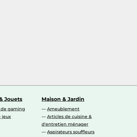
& Jouets
Maison & Jardin
s de gaming
Ameublement
 jeux
Articles de cuisine &
d'entretien ménager
Aspirateurs souffleurs