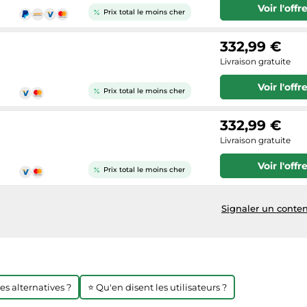
Voir l'offr
Prix total le moins cher
332,99 €
Livraison gratuite
Voir l'offr
Prix total le moins cher
332,99 €
Livraison gratuite
Voir l'offr
Prix total le moins cher
Signaler un conten
res alternatives ?
⭐ Qu'en disent les utilisateurs ?