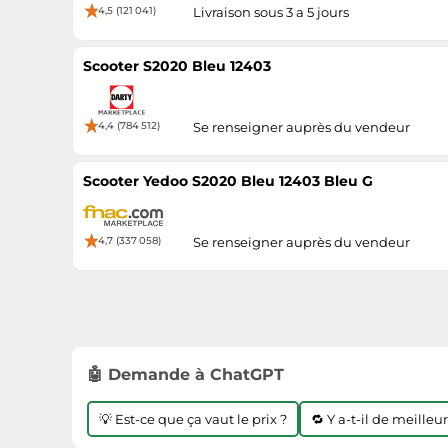
4,5 (121 041)
Livraison sous 3 a 5 jours
Scooter S2020 Bleu 12403
4,4 (784 512)
Se renseigner auprès du vendeur
Scooter Yedoo S2020 Bleu 12403 Bleu G
4,7 (337 058)
Se renseigner auprès du vendeur
🤖 Demande à ChatGPT
💡 Est-ce que ça vaut le prix ?
🔁 Y a-t-il de meilleu