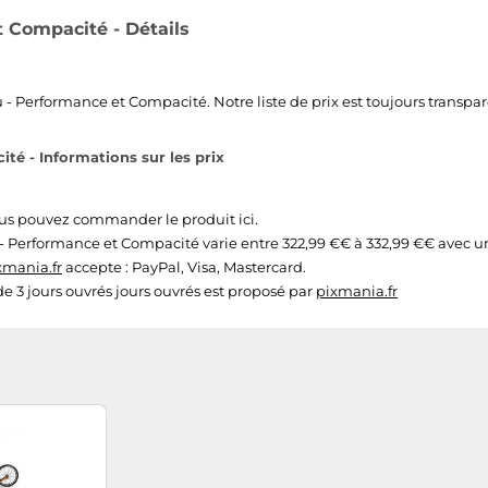
 Compacité - Détails
 Performance et Compacité. Notre liste de prix est toujours transparen
é - Informations sur les prix
ous pouvez commander le produit ici.
- Performance et Compacité varie entre 322,99 €€ à 332,99 €€ avec un t
xmania.fr
accepte : PayPal, Visa, Mastercard.
 de 3 jours ouvrés jours ouvrés est proposé par
pixmania.fr