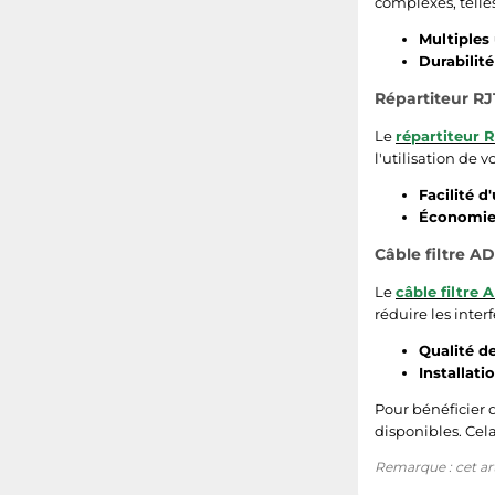
complexes, telles
Multiples 
Durabilité 
Répartiteur RJ
Le
répartiteur R
l'utilisation de 
Facilité d'
Économie 
Câble filtre A
Le
câble filtre 
réduire les inter
Qualité d
Installati
Pour bénéficier 
disponibles. Cela
Remarque : cet arti