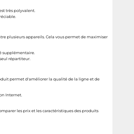
st très polyvalent.
réciable.
ntre plusieurs appareils. Cela vous permet de maximiser
té supplémentaire.
seul répartiteur.
duit permet d'améliorer la qualité de la ligne et de
on Internet.
comparer les prix et les caractéristiques des produits