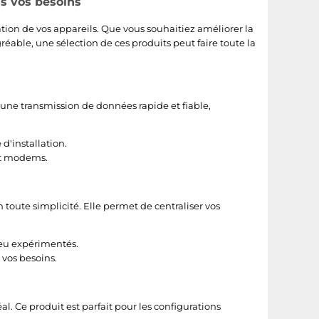
us vos besoins
ation de vos appareils. Que vous souhaitiez améliorer la
éable, une sélection de ces produits peut faire toute la
e une transmission de données rapide et fiable,
d'installation.
 et modems.
 toute simplicité. Elle permet de centraliser vos
peu expérimentés.
 vos besoins.
éal. Ce produit est parfait pour les configurations