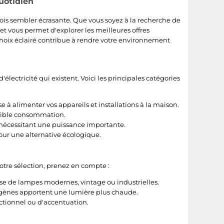
quotidien
ois sembler écrasante. Que vous soyez à la recherche de
net vous permet d'explorer les meilleures offres
choix éclairé contribue à rendre votre environnement
'électricité qui existent. Voici les principales catégories
e à alimenter vos appareils et installations à la maison.
 faible consommation.
 nécessitant une puissance importante.
our une alternative écologique.
votre sélection, prenez en compte :
sse de lampes modernes, vintage ou industrielles.
logènes apportent une lumière plus chaude.
ctionnel ou d'accentuation.