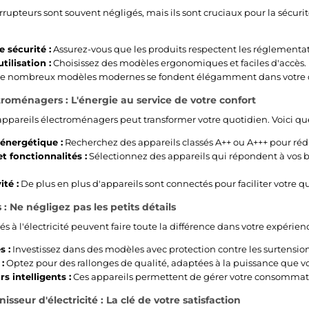
errupteurs sont souvent négligés, mais ils sont cruciaux pour la sécurit
 sécurité :
Assurez-vous que les produits respectent les réglementat
utilisation :
Choisissez des modèles ergonomiques et faciles d'accès.
e nombreux modèles modernes se fondent élégamment dans votre dé
troménagers : L'énergie au service de votre confort
 appareils électroménagers peut transformer votre quotidien. Voici qu
 énergétique :
Recherchez des appareils classés A++ ou A+++ pour rédui
t fonctionnalités :
Sélectionnez des appareils qui répondent à vos be
té :
De plus en plus d'appareils sont connectés pour faciliter votre qu
 : Ne négligez pas les petits détails
iés à l'électricité peuvent faire toute la différence dans votre expérienc
s :
Investissez dans des modèles avec protection contre les surtension
:
Optez pour des rallonges de qualité, adaptées à la puissance que vou
s intelligents :
Ces appareils permettent de gérer votre consommatio
nisseur d'électricité : La clé de votre satisfaction