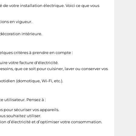
é de votre installation électrique. Voici ce que vous
ions en vigueur.
coration intérieure.
elques critères à prendre en compte :
re votre facture d'électricité.
soins, que ce soit pour cuisiner, laver ou conserver vos
otidien (domotique, Wi-Fi, etc.).
e utilisateur. Pensez à :
s pour sécuriser vos appareils.
s souhaitez utiliser.
n d’électricité et d’optimiser votre consommation.