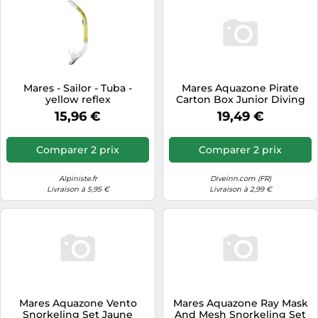
Mares - Sailor - Tuba -
Mares Aquazone Pirate
yellow reflex
Carton Box Junior Diving
Mask Jaune Enfants
15,96 €
19,49 €
Comparer 2 prix
Comparer 2 prix
Alpiniste.fr
Diveinn.com (FR)
Livraison à 5,95 €
Livraison à 2,99 €
Mares Aquazone Vento
Mares Aquazone Ray Mask
Snorkeling Set Jaune
And Mesh Snorkeling Set