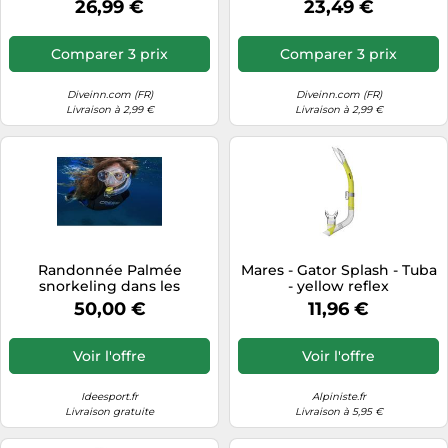
26,99 €
23,49 €
Comparer 3 prix
Comparer 3 prix
Diveinn.com (FR)
Diveinn.com (FR)
Livraison à 2,99 €
Livraison à 2,99 €
Randonnée Palmée
Mares - Gator Splash - Tuba
snorkeling dans les
- yellow reflex
calanques - Marseille
50,00 €
11,96 €
Voir l'offre
Voir l'offre
Ideesport.fr
Alpiniste.fr
Livraison gratuite
Livraison à 5,95 €