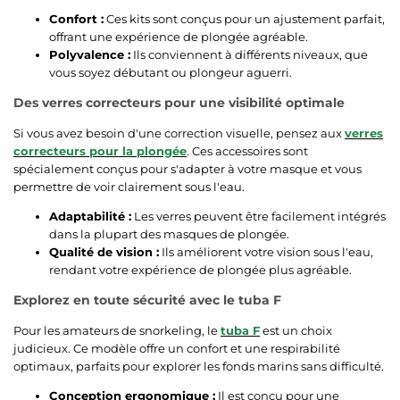
Confort :
Ces kits sont conçus pour un ajustement parfait,
offrant une expérience de plongée agréable.
Polyvalence :
Ils conviennent à différents niveaux, que
vous soyez débutant ou plongeur aguerri.
Des verres correcteurs pour une visibilité optimale
Si vous avez besoin d'une correction visuelle, pensez aux
verres
correcteurs pour la plongée
. Ces accessoires sont
spécialement conçus pour s'adapter à votre masque et vous
permettre de voir clairement sous l'eau.
Adaptabilité :
Les verres peuvent être facilement intégrés
dans la plupart des masques de plongée.
Qualité de vision :
Ils améliorent votre vision sous l'eau,
rendant votre expérience de plongée plus agréable.
Explorez en toute sécurité avec le tuba F
Pour les amateurs de snorkeling, le
tuba F
est un choix
judicieux. Ce modèle offre un confort et une respirabilité
optimaux, parfaits pour explorer les fonds marins sans difficulté.
Conception ergonomique :
Il est conçu pour une