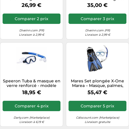
Clair
26,99 €
35,00 €
Comparer 2 prix
Comparer 3 prix
Diveinn.com (FR)
Diveinn.com (FR)
Livraison à 2,99 €
Livraison à 2,99 €
Speeron Tuba & masque en
Mares Set plongée X-One
verre renforcé - modèle
Marea – Masque, palmes,
enfant
tuba – Bleu EU 35-38
18,95 €
55,47 €
Comparer 4 prix
Comparer 5 prix
Darty.com (Marketplace)
Cdiscount.com (Marketplace)
Livraison à 6,19 €
Livraison gratuite