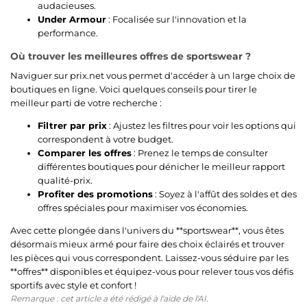
audacieuses.
Under Armour
: Focalisée sur l'innovation et la
performance.
Où trouver les meilleures offres de sportswear ?
Naviguer sur prix.net vous permet d'accéder à un large choix de
boutiques en ligne. Voici quelques conseils pour tirer le
meilleur parti de votre recherche :
Filtrer par prix
: Ajustez les filtres pour voir les options qui
correspondent à votre budget.
Comparer les offres
: Prenez le temps de consulter
différentes boutiques pour dénicher le meilleur rapport
qualité-prix.
Profiter des promotions
: Soyez à l'affût des soldes et des
offres spéciales pour maximiser vos économies.
Avec cette plongée dans l'univers du **sportswear**, vous êtes
désormais mieux armé pour faire des choix éclairés et trouver
les pièces qui vous correspondent. Laissez-vous séduire par les
**offres** disponibles et équipez-vous pour relever tous vos défis
sportifs avec style et confort !
Remarque : cet article a été rédigé à l'aide de l'AI.