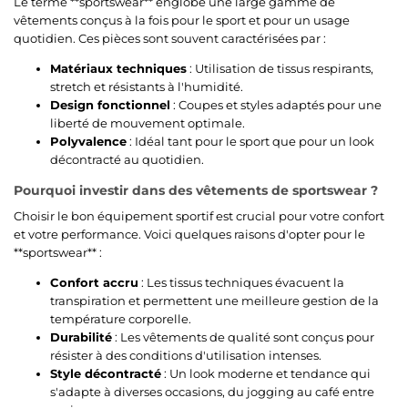
Le terme **sportswear** englobe une large gamme de
vêtements conçus à la fois pour le sport et pour un usage
quotidien. Ces pièces sont souvent caractérisées par :
Matériaux techniques
: Utilisation de tissus respirants,
stretch et résistants à l'humidité.
Design fonctionnel
: Coupes et styles adaptés pour une
liberté de mouvement optimale.
Polyvalence
: Idéal tant pour le sport que pour un look
décontracté au quotidien.
Pourquoi investir dans des vêtements de sportswear ?
Choisir le bon équipement sportif est crucial pour votre confort
et votre performance. Voici quelques raisons d'opter pour le
**sportswear** :
Confort accru
: Les tissus techniques évacuent la
transpiration et permettent une meilleure gestion de la
température corporelle.
Durabilité
: Les vêtements de qualité sont conçus pour
résister à des conditions d'utilisation intenses.
Style décontracté
: Un look moderne et tendance qui
s'adapte à diverses occasions, du jogging au café entre