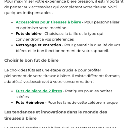
Pour maximiser votre expérience bière pression, il est important
de penser aux accessoires qui complètent votre tireuse. Voici
quelques indispensables :
Accessoires pour tireuses à bière
- Pour personnaliser
et optimiser votre machine.
Futs de bière
- Choisissez la taille et le type qui
conviendront à vos préférences.
Nettoyage et entretien
- Pour garantir la qualité de vos
bières et le bon fonctionnement de votre appareil.
Choisir le bon fut de bière
Le choix des fûts est une étape cruciale pour profiter
pleinement de votre tireuse à bière. Il existe différents formats,
adaptés à vos besoins et à votre consommation :
Futs de bière de 2 litres
- Pratiques pour les petites
soirées.
Futs Heineken
- Pour les fans de cette célèbre marque.
Les tendances et innovations dans le monde des
tireuses à bière
Le marché des tireuses à bière évolue constamment avec de