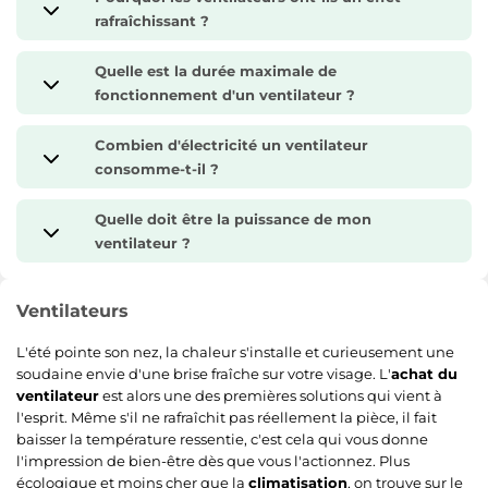
rafraîchissant ?
Quelle est la durée maximale de
fonctionnement d'un ventilateur ?
Combien d'électricité un ventilateur
consomme-t-il ?
Quelle doit être la puissance de mon
ventilateur ?
Ventilateurs
L'été pointe son nez, la chaleur s'installe et curieusement une
soudaine envie d'une brise fraîche sur votre visage. L'
achat du
ventilateur
est alors une des premières solutions qui vient à
l'esprit. Même s'il ne rafraîchit pas réellement la pièce, il fait
baisser la température ressentie, c'est cela qui vous donne
l'impression de bien-être dès que vous l'actionnez. Plus
écologique et moins cher que la
climatisation
, on trouve sur le