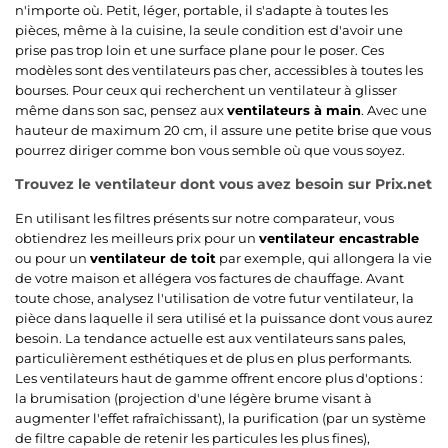
n'importe où. Petit, léger, portable, il s'adapte à toutes les
pièces, même à la cuisine, la seule condition est d'avoir une
prise pas trop loin et une surface plane pour le poser. Ces
modèles sont des ventilateurs pas cher, accessibles à toutes les
bourses. Pour ceux qui recherchent un ventilateur à glisser
même dans son sac, pensez aux
ventilateurs à main
. Avec une
hauteur de maximum 20 cm, il assure une petite brise que vous
pourrez diriger comme bon vous semble où que vous soyez.
Trouvez le ventilateur dont vous avez besoin sur Prix.net
En utilisant les filtres présents sur notre comparateur, vous
obtiendrez les meilleurs prix pour un
ventilateur encastrable
ou pour un
ventilateur de toit
par exemple, qui allongera la vie
de votre maison et allégera vos factures de chauffage. Avant
toute chose, analysez l'utilisation de votre futur ventilateur, la
pièce dans laquelle il sera utilisé et la puissance dont vous aurez
besoin. La tendance actuelle est aux ventilateurs sans pales,
particulièrement esthétiques et de plus en plus performants.
Les ventilateurs haut de gamme offrent encore plus d'options :
la brumisation (projection d'une légère brume visant à
augmenter l'effet rafraîchissant), la purification (par un système
de filtre capable de retenir les particules les plus fines),