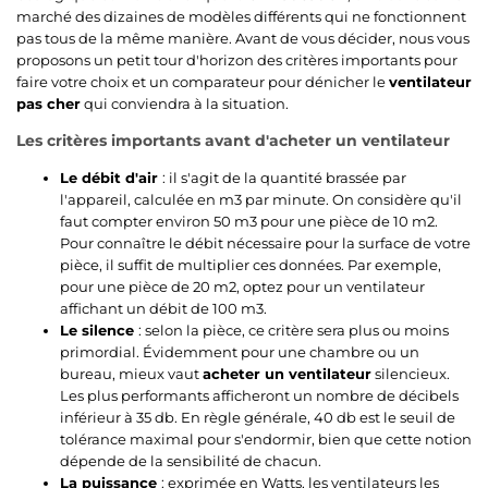
marché des dizaines de modèles différents qui ne fonctionnent
pas tous de la même manière. Avant de vous décider, nous vous
proposons un petit tour d'horizon des critères importants pour
faire votre choix et un comparateur pour dénicher le
ventilateur
pas cher
qui conviendra à la situation.
Les critères importants avant d'acheter un ventilateur
Le débit d'air
: il s'agit de la quantité brassée par
l'appareil, calculée en m3 par minute. On considère qu'il
faut compter environ 50 m3 pour une pièce de 10 m2.
Pour connaître le débit nécessaire pour la surface de votre
pièce, il suffit de multiplier ces données. Par exemple,
pour une pièce de 20 m2, optez pour un ventilateur
affichant un débit de 100 m3.
Le silence
: selon la pièce, ce critère sera plus ou moins
primordial. Évidemment pour une chambre ou un
bureau, mieux vaut
acheter un ventilateur
silencieux.
Les plus performants afficheront un nombre de décibels
inférieur à 35 db. En règle générale, 40 db est le seuil de
tolérance maximal pour s'endormir, bien que cette notion
dépende de la sensibilité de chacun.
La puissance
: exprimée en Watts, les ventilateurs les