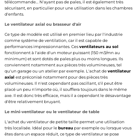
télécommande... N'ayant pas de pales, il est également très
sécurisant, en particulier pour une utilisation dans les chambres
d'enfants.
Le ventilateur axial ou brasseur d'air
Ce type de modèle est utilisé en premier lieu par l'industrie
comme système de ventilation, car il est capable de
performances impressionnantes. Ces
ventilateurs au sol
fonctionnent à l'aide d'un moteur puissant (150 m3/mn au
minimum) et sont dotés de pales plus ou moins longues. Ils
conviennent notamment aux pièces très volumineuses, tel
qu'un garage ou un atelier par exemple. L'achat de
ventilateur
axial
est préconisé notamment pour des pièces très
volumineuses. Il n'est cependant pas oscillant, s'il peut être
placé un peu n'importe où, il soufflera toujours dans le même
axe. Il est donc très efficace, mais il a cependant le désavantage
d'être relativement bruyant.
Le mini-ventilateur ou le ventilateur de table
L'achat du ventilateur de petite taille permet une utilisation
très localisée. Idéal pour le
bureau
par exemple ou lorsque vous
êtes dans un espace réduit, ce type de ventilateur se pose