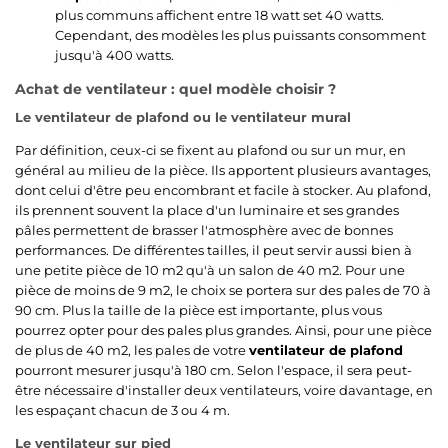
plus communs affichent entre 18 watt set 40 watts.
Cependant, des modèles les plus puissants consomment
jusqu'à 400 watts.
Achat de ventilateur : quel modèle choisir ?
Le ventilateur de plafond ou le ventilateur mural
Par définition, ceux-ci se fixent au plafond ou sur un mur, en
général au milieu de la pièce. Ils apportent plusieurs avantages,
dont celui d'être peu encombrant et facile à stocker. Au plafond,
ils prennent souvent la place d'un luminaire et ses grandes
pâles permettent de brasser l'atmosphère avec de bonnes
performances. De différentes tailles, il peut servir aussi bien à
une petite pièce de 10 m2 qu'à un salon de 40 m2. Pour une
pièce de moins de 9 m2, le choix se portera sur des pales de 70 à
90 cm. Plus la taille de la pièce est importante, plus vous
pourrez opter pour des pales plus grandes. Ainsi, pour une pièce
de plus de 40 m2, les pales de votre
ventilateur de plafond
pourront mesurer jusqu'à 180 cm. Selon l'espace, il sera peut-
être nécessaire d'installer deux ventilateurs, voire davantage, en
les espaçant chacun de 3 ou 4 m.
Le ventilateur sur pied