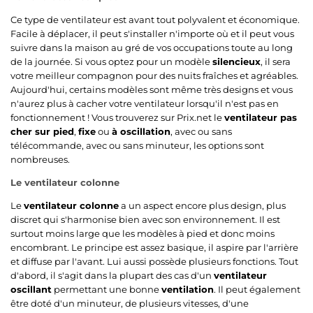
Ce type de ventilateur est avant tout polyvalent et économique.
Facile à déplacer, il peut s'installer n'importe où et il peut vous
suivre dans la maison au gré de vos occupations toute au long
de la journée. Si vous optez pour un modèle
silencieux
, il sera
votre meilleur compagnon pour des nuits fraîches et agréables.
Aujourd'hui, certains modèles sont même très designs et vous
n'aurez plus à cacher votre ventilateur lorsqu'il n'est pas en
fonctionnement ! Vous trouverez sur Prix.net le
ventilateur pas
cher sur pied
,
fixe
ou
à oscillation
, avec ou sans
télécommande, avec ou sans minuteur, les options sont
nombreuses.
Le ventilateur colonne
Le
ventilateur colonne
a un aspect encore plus design, plus
discret qui s'harmonise bien avec son environnement. Il est
surtout moins large que les modèles à pied et donc moins
encombrant. Le principe est assez basique, il aspire par l'arrière
et diffuse par l'avant. Lui aussi possède plusieurs fonctions. Tout
d'abord, il s'agit dans la plupart des cas d'un
ventilateur
oscillant
permettant une bonne
ventilation
. Il peut également
être doté d'un minuteur, de plusieurs vitesses, d'une