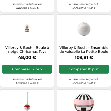
amazon-marketplace.fr
amazon-marketplace.fr
Livraison à 17,00 €
Livraison à 17,00 €
Villeroy & Boch - Boule à
Villeroy & Boch – Ensemble
neige Christmas Toys
de vaisselle La Petite Boule
Casse-noisette - Grande
White Iconic 5 pièces
48,00 €
109,81 €
multicolore
porcelaine 14 cm blanc
Comparer 12 prix
Comparer 10 prix
amazon-marketplace.fr
amazon-marketplace.fr
Livraison à 11,49 €
Livraison à 17,00 €