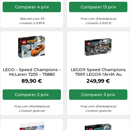
sport
Comparer 4 prix
Comparer 13 prix
Rakuten.com FR
Fnac.com (Marketplace)
Livraison à 9,99 €
Livraison à 9,50 €
LEGO – Speed Champions –
LEGO® Speed Champions
McLaren 720S – 75880
75911 LEGO® l'Arrêt Au
Stand McLaren Mercedes G
89,90 €
249,99 €
Comparer 2 prix
Comparer 3 prix
Fnac.com (Marketplace)
Fnac.com (Marketplace)
Livraison gratuite
Livraison gratuite