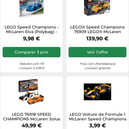
LEGO Speed Champions -
LEGO® Speed Champions
McLaren Elva (Polybag) -
75909 LEGO® McLaren
30343
P1TM G
9,98 €
139,90 €
Comparer 3 prix
Voir l'offre
Rakuten.com FR
Fnac.com (Marketplace)
Livraison à 3,99 €
Livraison gratuite
LEGO 76918 SPEED
LEGO Voiture de Formule 1
CHAMPIONS McLaren Solus
McLaren Speed Champions
GT et McLaren F1 LM
– Polybag 30683
49,99 €
3,99 €