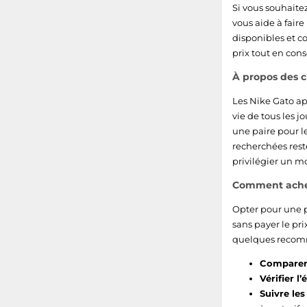
Si vous souhaite
vous aide à faire
disponibles et c
prix tout en con
À propos des c
Les Nike Gato ap
vie de tous les 
une paire pour l
recherchées reste
privilégier un m
Comment achet
Opter pour une p
sans payer le pri
quelques recomm
Comparer l
Vérifier l’
Suivre le