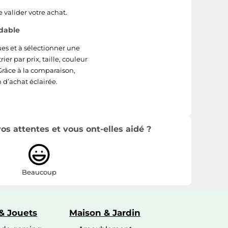
e valider votre achat.
rdable
ues et à sélectionner une
rier par prix, taille, couleur
 Grâce à la comparaison,
d’achat éclairée.
s attentes et vous ont-elles aidé ?
Beaucoup
& Jouets
Maison & Jardin