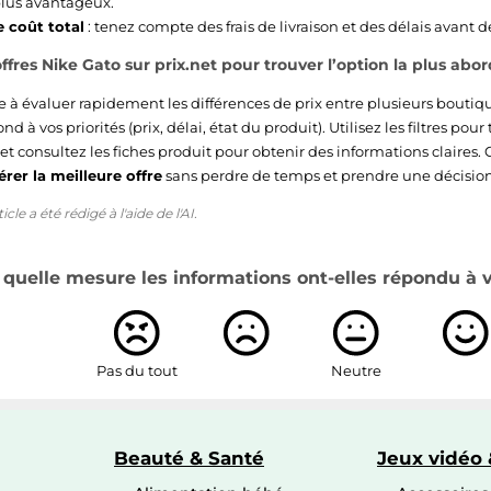
 plus avantageux.
e coût total
: tenez compte des frais de livraison et des délais avant d
ffres Nike Gato sur prix.net pour trouver l’option la plus abo
de à évaluer rapidement les différences de prix entre plusieurs boutiq
nd à vos priorités (prix, délai, état du produit). Utilisez les filtres pour t
 et consultez les fiches produit pour obtenir des informations claires.
érer la meilleure offre
sans perdre de temps et prendre une décision 
cle a été rédigé à l'aide de l'AI.
quelle mesure les informations ont-elles répondu à vo
Pas du tout
Neutre
Beauté & Santé
Jeux vidéo 