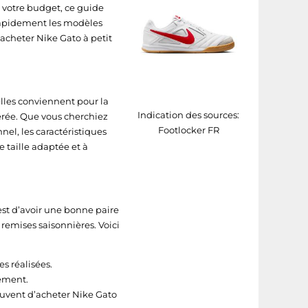
 votre budget, ce guide
rapidement les modèles
 acheter Nike Gato à petit
elles conviennent pour la
Indication des sources:
dérée. Que vous cherchiez
Footlocker FR
nel, les caractéristiques
e taille adaptée et à
est d’avoir une bonne paire
x remises saisonnières. Voici
s réalisées.
rement.
souvent d’acheter Nike Gato