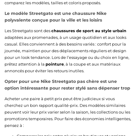
comparez les modèles, tailles et coloris proposés.
Le modèle Streetgato est une chaussure Nike
polyvalente conçue pour la ville et les loisirs
Les Streetgato sont des
chaussures de sport au style urbain
adaptées aux promenades, à un usage quotidien et aux looks
casual. Elles conviennent à des besoins variés : confort pour la
journée, maintien pour des déplacements réguliers et design
pour un look tendance. Lors de l’essayage ou du choix en ligne,
prêtez attention à la
pointure
, à la coupe et aux matériaux
annoncés pour éviter les retours inutiles.
Opter pour une Nike Streetgato pas chère est une
option intéressante pour rester stylé sans dépenser trop
Acheter une paire à petit prix peut être judicieux si vous
cherchez un bon rapport qualité-prix. Des modèles similaires
peuvent voir leur prix varier selon la saison, les collections ou les
promotions temporaires. Pour faire des économies intelligentes,
pensez à :
Comparer les prix entre plusieurs boutiques et versions