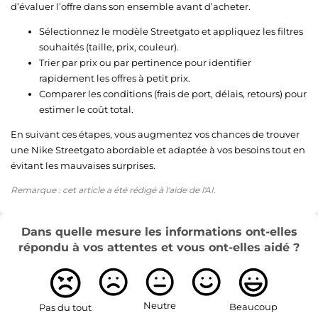
d’évaluer l’offre dans son ensemble avant d’acheter.
Sélectionnez le modèle Streetgato et appliquez les filtres
souhaités (taille, prix, couleur).
Trier par prix ou par pertinence pour identifier
rapidement les offres à petit prix.
Comparer les conditions (frais de port, délais, retours) pour
estimer le coût total.
En suivant ces étapes, vous augmentez vos chances de trouver
une Nike Streetgato abordable et adaptée à vos besoins tout en
évitant les mauvaises surprises.
Remarque : cet article a été rédigé à l'aide de l'AI.
Dans quelle mesure les informations ont-elles
répondu à vos attentes et vous ont-elles aidé ?
Neutre
Beaucoup
Pas du tout