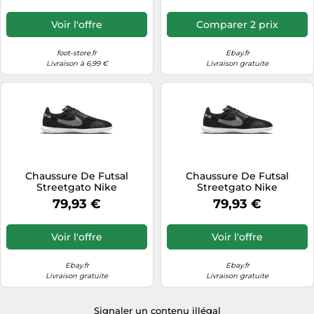
Voir l'offre
Comparer 2 prix
foot-store.fr
Ebay.fr
Livraison à 6,99 €
Livraison gratuite
Chaussure De Futsal
Chaussure De Futsal
Streetgato Nike
Streetgato Nike
79,93 €
79,93 €
Voir l'offre
Voir l'offre
Ebay.fr
Ebay.fr
Livraison gratuite
Livraison gratuite
Signaler un contenu illégal