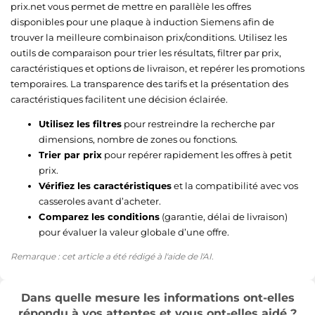
prix.net vous permet de mettre en parallèle les offres
disponibles pour une plaque à induction Siemens afin de
trouver la meilleure combinaison prix/conditions. Utilisez les
outils de comparaison pour trier les résultats, filtrer par prix,
caractéristiques et options de livraison, et repérer les promotions
temporaires. La transparence des tarifs et la présentation des
caractéristiques facilitent une décision éclairée.
Utilisez les filtres
pour restreindre la recherche par
dimensions, nombre de zones ou fonctions.
Trier par prix
pour repérer rapidement les offres à petit
prix.
Vérifiez les caractéristiques
et la compatibilité avec vos
casseroles avant d’acheter.
Comparez les conditions
(garantie, délai de livraison)
pour évaluer la valeur globale d’une offre.
Remarque : cet article a été rédigé à l'aide de l'AI.
Dans quelle mesure les informations ont-elles
répondu à vos attentes et vous ont-elles aidé ?