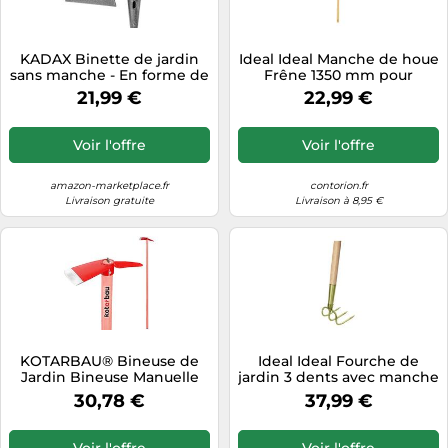
KADAX Binette de jardin
Ideal Ideal Manche de houe
sans manche - En forme de
Frêne 1350 mm pour
trapèze - Sarcloir en acier -
binette de jardin Quantité:1
21,99 €
22,99 €
Pour désherber et hacher
les mauvaises herbes - Noir
- 14 cm
Voir l'offre
Voir l'offre
amazon-marketplace.fr
contorion.fr
Livraison gratuite
Livraison à 8,95 €
KOTARBAU® Bineuse de
Ideal Ideal Fourche de
Jardin Bineuse Manuelle
jardin 3 dents avec manche
105 x 80 mm avec Manche
135 cm Quantité:1
30,78 €
37,99 €
120 cm Bineuse de
désherbage avec
marquage Bineuse de
Voir l'offre
Voir l'offre