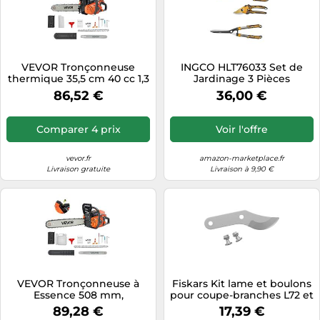
VEVOR Tronçonneuse
INGCO HLT76033 Set de
thermique 35,5 cm 40 cc 1,3
Jardinage 3 Pièces
kW pour coupe de bois et
Professionnel | Sécateur,
86,52 €
36,00 €
défrichement
Cisaille à Haie et Coupe-
Branches en Acier SK5
Comparer 4 prix
Voir l'offre
vevor.fr
amazon-marketplace.fr
Livraison gratuite
Livraison à 9,90 €
VEVOR Tronçonneuse à
Fiskars Kit lame et boulons
Essence 508 mm,
pour coupe-branches L72 et
Tronçonneuse Thermique
L76
89,28 €
17,39 €
58 cc, 2,0 kW, avec Poignée