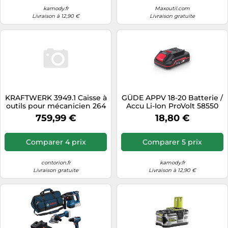
kamody.fr
Maxoutil.com
Livraison à 12,90 €
Livraison gratuite
KRAFTWERK 3949.1 Caisse à
GÜDE APPV 18-20 Batterie /
outils pour mécanicien 264
Accu Li-Ion ProVolt 58550
outils
759,99 €
18,80 €
Comparer 4 prix
Comparer 5 prix
contorion.fr
kamody.fr
Livraison gratuite
Livraison à 12,90 €