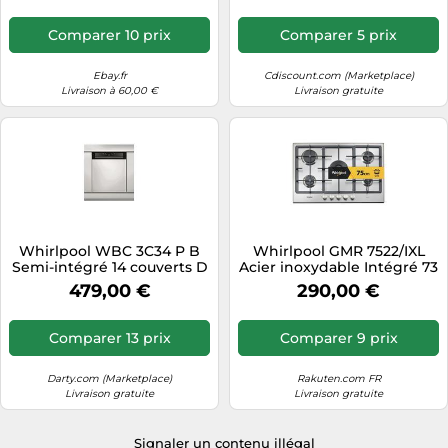
Comparer 10 prix
Comparer 5 prix
Ebay.fr
Cdiscount.com (Marketplace)
Livraison à 60,00 €
Livraison gratuite
Whirlpool WBC 3C34 P B
Whirlpool GMR 7522/IXL
Semi-intégré 14 couverts D
Acier inoxydable Intégré 73
cm Gaz 5 zone(s)
479,00 €
290,00 €
Comparer 13 prix
Comparer 9 prix
Darty.com (Marketplace)
Rakuten.com FR
Livraison gratuite
Livraison gratuite
Signaler un contenu illégal