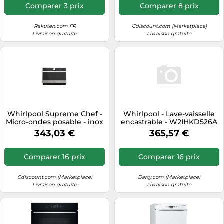
Comparer 3 prix
Comparer 8 prix
Rakuten.com FR
Cdiscount.com (Marketplace)
Livraison gratuite
Livraison gratuite
Whirlpool Supreme Chef -
Whirlpool - Lave-vaisselle
Micro-ondes posable - inox
encastrable - W2IHKD526A
- Crisp - MWSC9133SX
343,03 €
365,57 €
Comparer 16 prix
Comparer 16 prix
Cdiscount.com (Marketplace)
Darty.com (Marketplace)
Livraison gratuite
Livraison gratuite