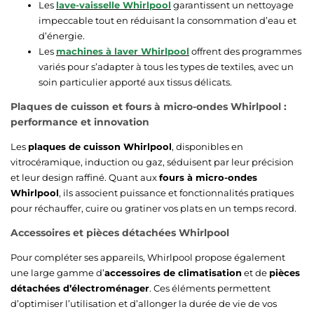
Les
lave-vaisselle Whirlpool
garantissent un nettoyage
impeccable tout en réduisant la consommation d’eau et
d’énergie.
Les
machines à laver Whirlpool
offrent des programmes
variés pour s’adapter à tous les types de textiles, avec un
soin particulier apporté aux tissus délicats.
Plaques de cuisson et fours à micro-ondes Whirlpool :
performance et innovation
Les
plaques de cuisson Whirlpool
, disponibles en
vitrocéramique, induction ou gaz, séduisent par leur précision
et leur design raffiné. Quant aux
fours à micro-ondes
Whirlpool
, ils associent puissance et fonctionnalités pratiques
pour réchauffer, cuire ou gratiner vos plats en un temps record.
Accessoires et pièces détachées Whirlpool
Pour compléter ses appareils, Whirlpool propose également
une large gamme d’
accessoires de climatisation
et de
pièces
détachées d’électroménager
. Ces éléments permettent
d’optimiser l’utilisation et d’allonger la durée de vie de vos