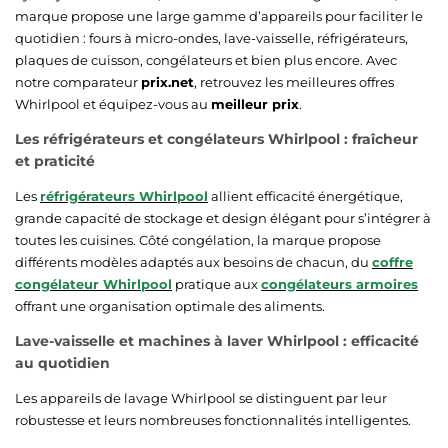
marque propose une large gamme d’appareils pour faciliter le
quotidien : fours à micro-ondes, lave-vaisselle, réfrigérateurs,
plaques de cuisson, congélateurs et bien plus encore. Avec
notre comparateur
prix.net
, retrouvez les meilleures offres
Whirlpool et équipez-vous au
meilleur prix
.
Les réfrigérateurs et congélateurs Whirlpool : fraîcheur
et praticité
Les
réfrigérateurs Whirlpool
allient efficacité énergétique,
grande capacité de stockage et design élégant pour s’intégrer à
toutes les cuisines. Côté congélation, la marque propose
différents modèles adaptés aux besoins de chacun, du
coffre
congélateur Whirlpool
pratique aux
congélateurs armoires
offrant une organisation optimale des aliments.
Lave-vaisselle et machines à laver Whirlpool : efficacité
au quotidien
Les appareils de lavage Whirlpool se distinguent par leur
robustesse et leurs nombreuses fonctionnalités intelligentes.