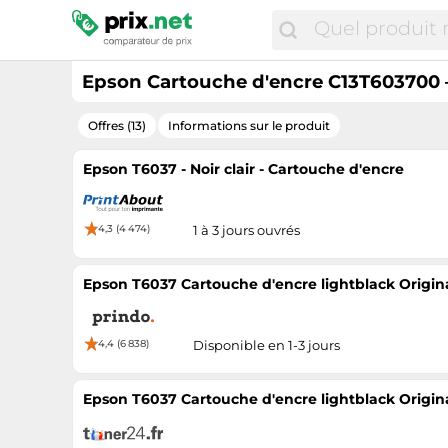
Epson Cartouche d'encre C13T603700 – 
Offres (13)
Informations sur le produit
Epson T6037 - Noir clair - Cartouche d'encre
4,3 (4 474)
1 à 3 jours ouvrés
Epson T6037 Cartouche d'encre lightblack Origi
4,4 (6 838)
Disponible en 1-3 jours
Epson T6037 Cartouche d'encre lightblack Origi