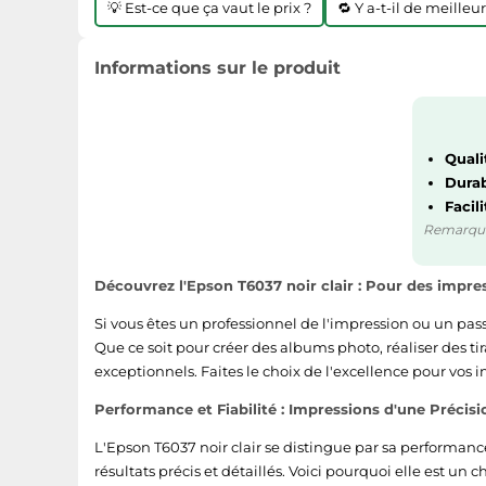
💡 Est-ce que ça vaut le prix ?
🔁 Y a-t-il de meilleu
Informations sur le produit
Quali
Durab
Facili
Remarque :
Découvrez l'Epson T6037 noir clair : Pour des impre
Si vous êtes un professionnel de l'impression ou un pas
Que ce soit pour créer des albums photo, réaliser des ti
exceptionnels. Faites le choix de l'excellence pour vo
Performance et Fiabilité : Impressions d'une Précisi
L'Epson T6037 noir clair se distingue par sa performan
résultats précis et détaillés. Voici pourquoi elle est un c