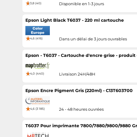
3,8 (40)
Disponible en 1-3 jours
Epson Light Black T6037 - 220 ml cartouche
4,6 (416)
Dans un délai de 3 jours ouvrables
Epson - T6037 - Cartouche d'encre grise - produit
4,0 (440)
Livraison 24H/48H
Epson Encre Pigment Gris (220ml) - C13T603700
4,6 (3 185)
24 - 48 heures ouvrées
T6037 Pour imprimante 7800/7880/9800/9880 Gri