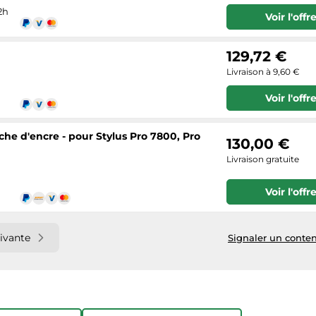
2h
Voir l'offr
129,72 €
Livraison à 9,60 €
Voir l'offr
ouche d'encre - pour Stylus Pro 7800, Pro
130,00 €
Livraison gratuite
Voir l'offr
ivante
Signaler un conten