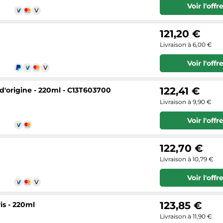
Voir l'offr
121,20 €
Livraison à 6,00 €
Voir l'offr
122,41 €
 d'origine - 220ml - C13T603700
Livraison à 9,90 €
Voir l'offr
122,70 €
Livraison à 10,79 €
Voir l'offr
123,85 €
s - 220ml
Livraison à 11,90 €