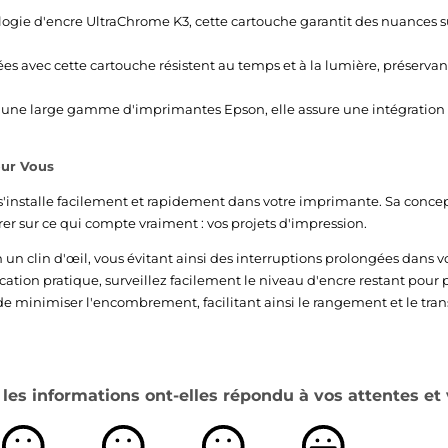
logie d'encre UltraChrome K3, cette cartouche garantit des nuances 
ées avec cette cartouche résistent au temps et à la lumière, préservant 
 une large gamme d'imprimantes Epson, elle assure une intégration 
our Vous
s'installe facilement et rapidement dans votre imprimante. Sa concep
er sur ce qui compte vraiment : vos projets d'impression.
n un clin d'œil, vous évitant ainsi des interruptions prolongées dans vot
cation pratique, surveillez facilement le niveau d'encre restant pour
e minimiser l'encombrement, facilitant ainsi le rangement et le tran
es informations ont-elles répondu à vos attentes et 