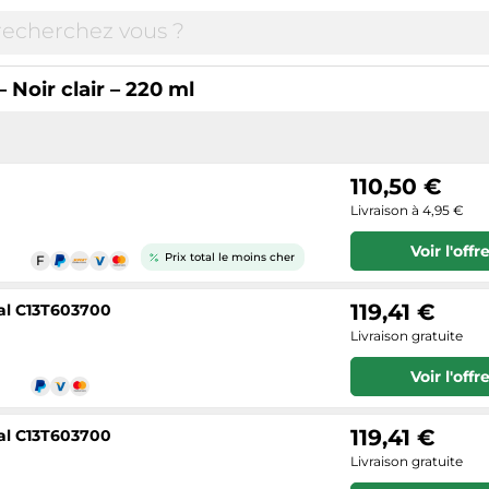
Noir clair – 220 ml
110,50 €
Livraison à 4,95 €
Voir l'offr
Prix total le moins cher
119,41 €
nal C13T603700
Livraison gratuite
Voir l'offr
119,41 €
nal C13T603700
Livraison gratuite