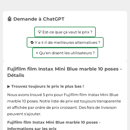
Tablettes tactiles
Tondeuses cheveux & barbe
🤖 Demande à ChatGPT
Téléphonie
💡 Est-ce que ça vaut le prix ?
Téléviseurs
Télévision & vidéo
🔁 Y a-t-il de meilleures alternatives ?
Électroménager
⭐ Qu'en disent les utilisateurs ?
Fujifilm film Instax Mini Blue marble 10 poses -
Détails
▶ Trouvez toujours le prix le plus bas !
Nous avons trouvé 5 prix pour Fujifilm film Instax Mini Blue
marble 10 poses. Notre liste de prix est toujours transparente
et affichée par ordre de prix croissant. Des frais de livraison
peuvent s'ajouter.
Fujifilm film Instax Mini Blue marble 10 poses -
Informations sur les prix