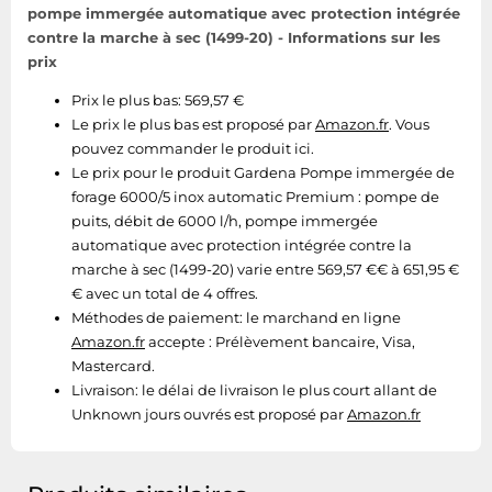
pompe immergée automatique avec protection intégrée
contre la marche à sec (1499-20) - Informations sur les
prix
Prix le plus bas: 569,57 €
Le prix le plus bas est proposé par
Amazon.fr
. Vous
pouvez commander le produit ici.
Le prix pour le produit Gardena Pompe immergée de
forage 6000/5 inox automatic Premium : pompe de
puits, débit de 6000 l/h, pompe immergée
automatique avec protection intégrée contre la
marche à sec (1499-20) varie entre 569,57 €€ à 651,95 €
€ avec un total de 4 offres.
Méthodes de paiement:
le marchand en ligne
Amazon.fr
accepte : Prélèvement bancaire, Visa,
Mastercard.
Livraison:
le délai de livraison le plus court allant de
Unknown jours ouvrés est proposé par
Amazon.fr