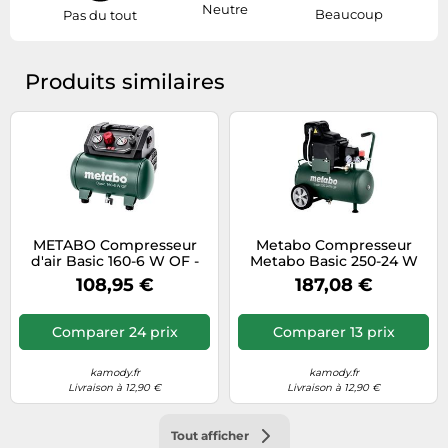
Neutre
Beaucoup
Pas du tout
Produits similaires
METABO Compresseur
Metabo Compresseur
d'air Basic 160-6 W OF -
Metabo Basic 250-24 W
METABO - 601501000
OF – Quantité 1
108,95 €
187,08 €
Comparer 24 prix
Comparer 13 prix
kamody.fr
kamody.fr
Livraison à 12,90 €
Livraison à 12,90 €
Tout afficher