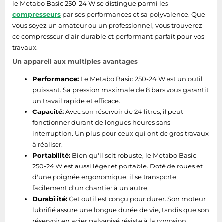
le Metabo Basic 250-24 W se distingue parmi les
compresseurs
par ses performances et sa polyvalence. Que
vous soyez un amateur ou un professionnel, vous trouverez
ce compresseur d'air durable et performant parfait pour vos
travaux.
Un appareil aux multiples avantages
Performance:
Le Metabo Basic 250-24 W est un outil
puissant. Sa pression maximale de 8 bars vous garantit
un travail rapide et efficace.
Capacité:
Avec son réservoir de 24 litres, il peut
fonctionner durant de longues heures sans
interruption. Un plus pour ceux qui ont de gros travaux
à réaliser.
Portabilité:
Bien qu'il soit robuste, le Metabo Basic
250-24 W est aussi léger et portable. Doté de roues et
d'une poignée ergonomique, il se transporte
facilement d'un chantier à un autre.
Durabilité:
Cet outil est conçu pour durer. Son moteur
lubrifié assure une longue durée de vie, tandis que son
réservoir en acier galvanisé résiste à la corrosion.