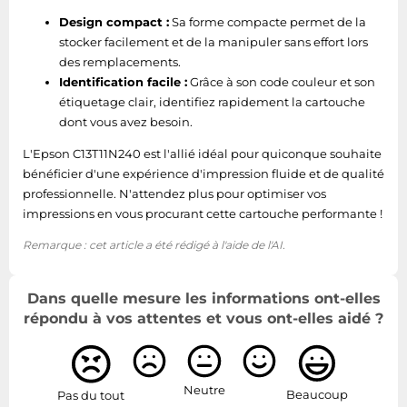
Design compact :
Sa forme compacte permet de la
stocker facilement et de la manipuler sans effort lors
des remplacements.
Identification facile :
Grâce à son code couleur et son
étiquetage clair, identifiez rapidement la cartouche
dont vous avez besoin.
L'Epson C13T11N240 est l'allié idéal pour quiconque souhaite
bénéficier d'une expérience d'impression fluide et de qualité
professionnelle. N'attendez plus pour optimiser vos
impressions en vous procurant cette cartouche performante !
Remarque : cet article a été rédigé à l'aide de l'AI.
Dans quelle mesure les informations ont-elles
répondu à vos attentes et vous ont-elles aidé ?
Neutre
Beaucoup
Pas du tout