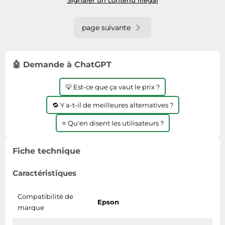
page suivante
🤖 Demande à ChatGPT
💡 Est-ce que ça vaut le prix ?
🔁 Y a-t-il de meilleures alternatives ?
⭐ Qu'en disent les utilisateurs ?
Fiche technique
Caractéristiques
Compatibilité de
Epson
marque