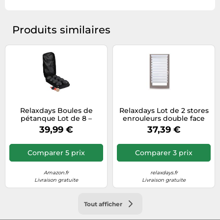
Produits similaires
Relaxdays Boules de
Relaxdays Lot de 2 stores
pétanque Lot de 8 –
enrouleurs double face
boules métalliques,
39,99 €
37,39 €
cochonnet et mesureur,
acier/nylon noir
Comparer 5 prix
Comparer 3 prix
Amazon.fr
relaxdays.fr
Livraison gratuite
Livraison gratuite
Tout afficher