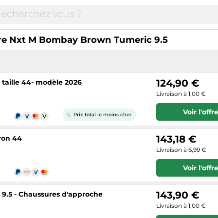
re Nxt M Bombay Brown Tumeric 9.5
124,90 €
 taille 44- modèle 2026
Livraison à 1,00 €
Voir l'offr
Prix total le moins cher
143,18 €
ron 44
Livraison à 6,99 €
Voir l'offr
143,90 €
 9.5 - Chaussures d'approche
Livraison à 1,00 €