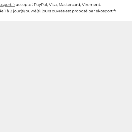
osport.fr
accepte : PayPal, Visa, Mastercard, Virement.
de 1 à 2 jour(s) ouvré(s) jours ouvrés est proposé par
ekosport.fr