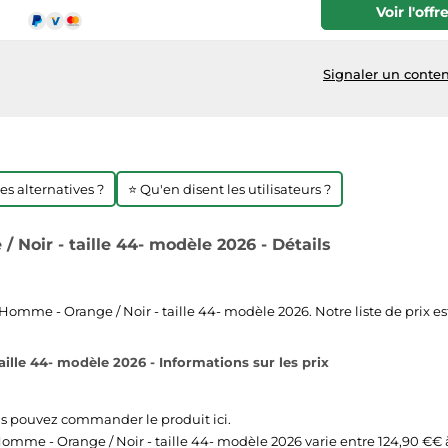
Voir l'offr
Signaler un conten
res alternatives ?
⭐ Qu'en disent les utilisateurs ?
Noir - taille 44- modèle 2026 - Détails
mme - Orange / Noir - taille 44- modèle 2026. Notre liste de prix est
lle 44- modèle 2026 - Informations sur les prix
us pouvez commander le produit ici.
omme - Orange / Noir - taille 44- modèle 2026 varie entre 124,90 €€ à 