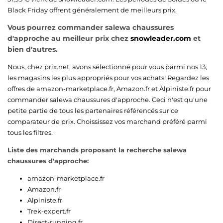
Black Friday offrent généralement de meilleurs prix.
Vous pourrez commander salewa chaussures
d'approche au meilleur prix chez
snowleader.com
et
bien d'autres.
Nous, chez prix.net, avons sélectionné pour vous parmi nos 13,
les magasins les plus appropriés pour vos achats! Regardez les
offres de
amazon-marketplace.fr
,
Amazon.fr
et
Alpiniste.fr
pour
commander salewa chaussures d'approche. Ceci n'est qu'une
petite partie de tous les partenaires référencés sur ce
comparateur de prix. Choississez vos marchand préféré parmi
tous les filtres.
Liste des marchands proposant la recherche salewa
chaussures d'approche:
amazon-marketplace.fr
Amazon.fr
Alpiniste.fr
Trek-expert.fr
Direct-running.fr