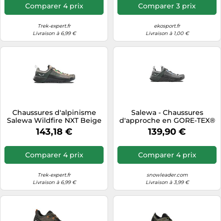
Comparer 4 prix
Comparer 3 prix
Trek-expert.fr
ekosport.fr
Livraison à 6,99 €
Livraison à 1,00 €
Chaussures d'alpinisme
Salewa - Chaussures
Salewa Wildfire NXT Beige
d'approche en GORE-TEX®
42
- Wildfire Nxt GTX W
143,18 €
139,90 €
Alloy/Dark Olive pour
Femme - Taille 39 - Gris Gris
39
Comparer 4 prix
Comparer 4 prix
Trek-expert.fr
snowleader.com
Livraison à 6,99 €
Livraison à 3,99 €