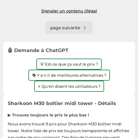
jours
Signaler un contenu illégal
page suivante
🤖 Demande à ChatGPT
💡 Est-ce que ça vaut le prix ?
🔁 Y a-t-il de meilleures alternatives ?
⭐ Qu'en disent les utilisateurs ?
Sharkoon M30 boîtier midi tower - Détails
▶ Trouvez toujours le prix le plus bas !
Nous avons trouvé 9 prix pour Sharkoon M30 boîtier midi
tower. Notre liste de prix est toujours transparente et affichée
par ordre de prix croissant. Des frais de livraison peuvent