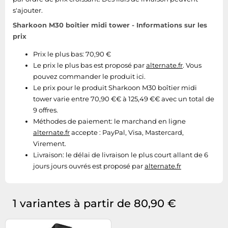
s'ajouter.
Sharkoon M30 boîtier midi tower - Informations sur les
prix
Prix le plus bas: 70,90 €
Le prix le plus bas est proposé par
alternate.fr
. Vous
pouvez commander le produit ici.
Le prix pour le produit Sharkoon M30 boîtier midi
tower varie entre 70,90 €€ à 125,49 €€ avec un total de
9 offres.
Méthodes de paiement:
le marchand en ligne
alternate.fr
accepte : PayPal, Visa, Mastercard,
Virement.
Livraison:
le délai de livraison le plus court allant de 6
jours jours ouvrés est proposé par
alternate.fr
1 variantes à partir de 80,90 €