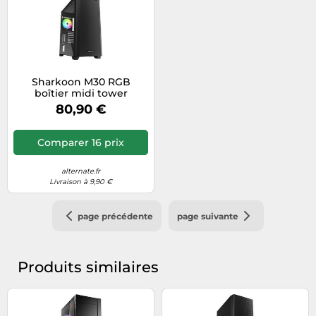
Sharkoon M30 RGB
boîtier midi tower
80,90 €
Comparer 16 prix
alternate.fr
Livraison à 9,90 €
page précédente
page suivante
Produits similaires