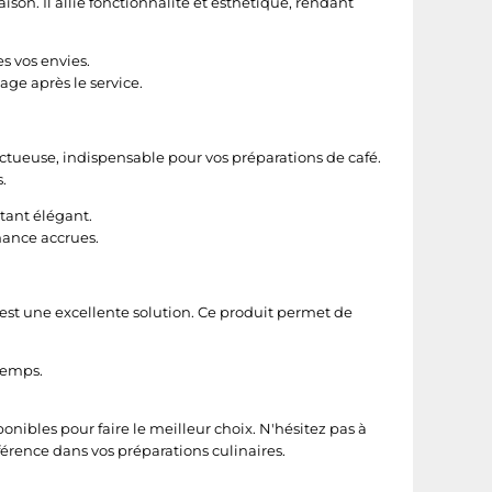
son. Il allie fonctionnalité et esthétique, rendant
es vos envies.
yage après le service.
ctueuse, indispensable pour vos préparations de café.
.
tant élégant.
mance accrues.
est une excellente solution. Ce produit permet de
temps.
sponibles pour faire le meilleur choix. N'hésitez pas à
ifférence dans vos préparations culinaires.