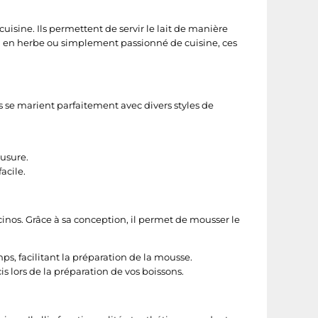
uisine. Ils permettent de servir le lait de manière
ta en herbe ou simplement passionné de cuisine, ces
s se marient parfaitement avec divers styles de
'usure.
acile.
nos. Grâce à sa conception, il permet de mousser le
ps, facilitant la préparation de la mousse.
s lors de la préparation de vos boissons.