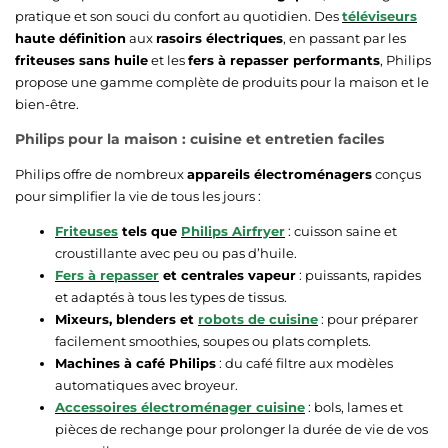
pratique et son souci du confort au quotidien. Des
téléviseurs
haute définition
aux
rasoirs électriques
, en passant par les
friteuses sans huile
et les
fers à repasser performants
, Philips
propose une gamme complète de produits pour la maison et le
bien-être.
Philips pour la maison : cuisine et entretien faciles
Philips offre de nombreux
appareils électroménagers
conçus
pour simplifier la vie de tous les jours :
Friteuses
tels que
Philips Airfryer
: cuisson saine et
croustillante avec peu ou pas d’huile.
Fers à repasser
et centrales vapeur
: puissants, rapides
et adaptés à tous les types de tissus.
Mixeurs, blenders et
robots de cuisine
: pour préparer
facilement smoothies, soupes ou plats complets.
Machines à café Philips
: du café filtre aux modèles
automatiques avec broyeur.
Accessoires électroménager cuisine
: bols, lames et
pièces de rechange pour prolonger la durée de vie de vos