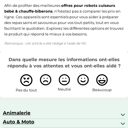
Afin de profiter des meilleures
offres pour robots cuiseurs
bébé & chauffe-biberons
, n’hésitez pas à comparer les prix en
ligne. Ces appareils sont essentiels pour vous aider à préparer
des repas sains et savoureux pour vos tout-petits, tout en vous
facilitant le quotidien. Explorez les différentes options et trouvez
le produit qui répond le mieux à vos besoins.
Remarque : cet article a été rédigé à l'aide de l'AI.
Dans quelle mesure les informations ont-elles
répondu à vos attentes et vous ont-elles aidé ?
Neutre
Beaucoup
Pas du tout
Animalerie
Auto & Moto
Abris pour animaux sauvages