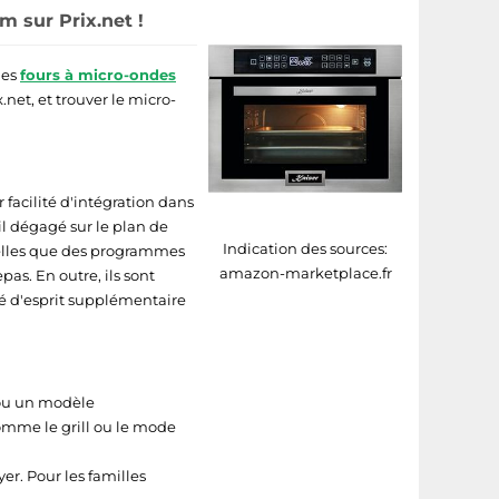
m sur Prix.net !
les
fours à micro-ondes
.net, et trouver le micro-
facilité d'intégration dans
il dégagé sur le plan de
Indication des sources:
 telles que des programmes
amazon-marketplace.fr
as. En outre, ils sont
té d'esprit supplémentaire
 ou un modèle
comme le grill ou le mode
er. Pour les familles