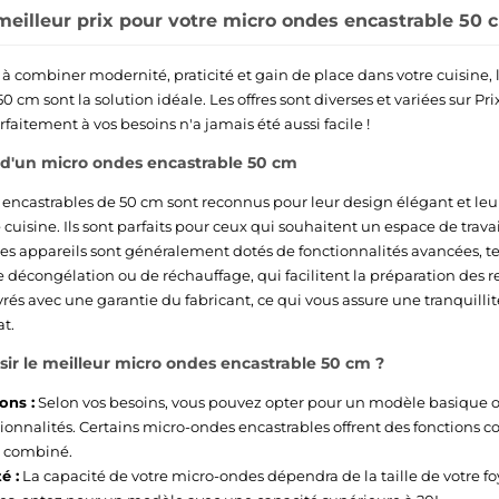
meilleur prix pour votre micro ondes encastrable 50 c
 à combiner modernité, praticité et gain de place dans votre cuisine, 
0 cm sont la solution idéale. Les offres sont diverses et variées sur Prix
faitement à vos besoins n'a jamais été aussi facile !
 d'un micro ondes encastrable 50 cm
encastrables de 50 cm sont reconnus pour leur design élégant et leur 
cuisine. Ils sont parfaits pour ceux qui souhaitent un espace de trava
, ces appareils sont généralement dotés de fonctionnalités avancées,
décongélation ou de réchauffage, qui facilitent la préparation des rep
rés avec une garantie du fabricant, ce qui vous assure une tranquilli
at.
r le meilleur micro ondes encastrable 50 cm ?
ons :
Selon vos besoins, vous pouvez opter pour un modèle basique
ionnalités. Certains micro-ondes encastrables offrent des fonctions 
n combiné.
é :
La capacité de votre micro-ondes dépendra de la taille de votre foy