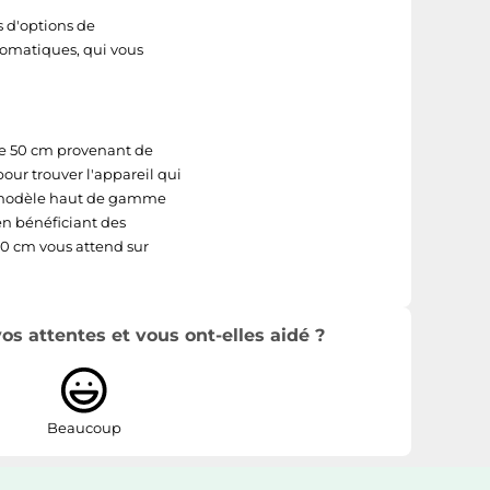
 d'options de
omatiques, qui vous
de 50 cm provenant de
pour trouver l'appareil qui
n modèle haut de gamme
en bénéficiant des
50 cm vous attend sur
s attentes et vous ont-elles aidé ?
Beaucoup