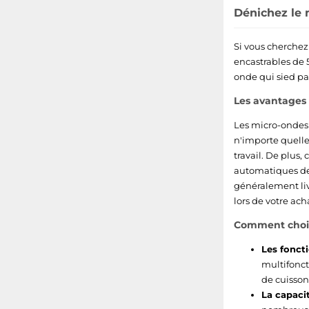
Dénichez le 
Si vous cherchez
encastrables de 5
onde qui sied par
Les avantages
Les micro-ondes 
n'importe quelle 
travail. De plus
automatiques de 
généralement liv
lors de votre ach
Comment choisi
Les foncti
multifonct
de cuisso
La capacit