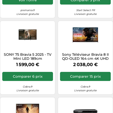
pixmania.fr
Start Select FR
Livraison gratuite
Livraison gratuite
SONY 75 Bravia 5 2025 - TV
Sony Téléviseur Bravia 8 II
Mini LED 189cm
QD-OLED 164 cm 4K UHD
2025 Argent sombre
1 599,00 €
2 038,00 €
Comparer 6 prix
Comparer 15 prix
Cobra.fr
Cobra.fr
Livraison gratuite
Livraison gratuite