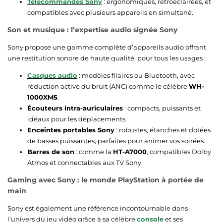
Télécommandes Sony
: ergonomiques, rétroéclairées, et
compatibles avec plusieurs appareils en simultané.
Son et musique : l’expertise audio signée Sony
Sony propose une gamme complète d’appareils audio offrant
une restitution sonore de haute qualité, pour tous les usages :
Casques audio
: modèles filaires ou Bluetooth, avec
réduction active du bruit (ANC) comme le célèbre
WH-
1000XM5
.
Écouteurs intra-auriculaires
: compacts, puissants et
idéaux pour les déplacements.
Enceintes portables Sony
: robustes, étanches et dotées
de basses puissantes, parfaites pour animer vos soirées.
Barres de son
: comme la
HT-A7000
, compatibles Dolby
Atmos et connectables aux TV Sony.
Gaming avec Sony : le monde PlayStation à portée de
main
Sony est également une référence incontournable dans
l’univers du jeu vidéo grâce à sa célèbre
console
et ses