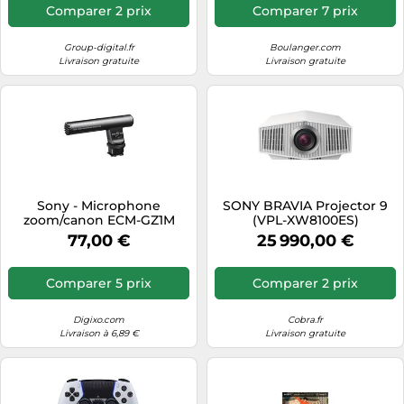
Comparer 2 prix
Comparer 7 prix
Group-digital.fr
Boulanger.com
Livraison gratuite
Livraison gratuite
Sony - Microphone
SONY BRAVIA Projector 9
zoom/canon ECM-GZ1M
(VPL-XW8100ES)
77,00 €
25 990,00 €
Comparer 5 prix
Comparer 2 prix
Digixo.com
Cobra.fr
Livraison à 6,89 €
Livraison gratuite