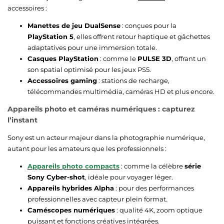
accessoires :
Manettes de jeu DualSense
: conçues pour la
PlayStation 5
, elles offrent retour haptique et gâchettes
adaptatives pour une immersion totale.
Casques PlayStation
: comme le
PULSE 3D
, offrant un
son spatial optimisé pour les jeux PS5.
Accessoires gaming
: stations de recharge,
télécommandes multimédia, caméras HD et plus encore.
Appareils photo et caméras numériques : capturez
l’instant
Sony est un acteur majeur dans la photographie numérique,
autant pour les amateurs que les professionnels :
Appareils photo compacts
: comme la célèbre
série
Sony Cyber-shot
, idéale pour voyager léger.
Appareils hybrides Alpha
: pour des performances
professionnelles avec capteur plein format.
Caméscopes numériques
: qualité 4K, zoom optique
puissant et fonctions créatives intégrées.