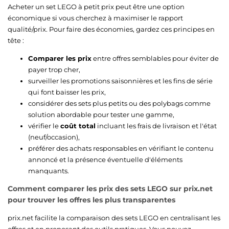
Acheter un set LEGO à petit prix peut être une option
économique si vous cherchez à maximiser le rapport
qualité/prix. Pour faire des économies, gardez ces principes en
tête :
Comparer les prix
entre offres semblables pour éviter de
payer trop cher,
surveiller les promotions saisonnières et les fins de série
qui font baisser les prix,
considérer des sets plus petits ou des polybags comme
solution abordable pour tester une gamme,
vérifier le
coût total
incluant les frais de livraison et l'état
(neuf/occasion),
préférer des achats responsables en vérifiant le contenu
annoncé et la présence éventuelle d'éléments
manquants.
Comment comparer les prix des sets LEGO sur prix.net
pour trouver les offres les plus transparentes
prix.net facilite la comparaison des sets LEGO en centralisant les
offres et en proposant des outils pratiques. Vous pouvez